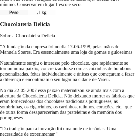
mínimo. Conservar em lugar fresco e seco.
Peso
,1 kg
Chocolateria Delícia
Sobre a Chocolateira Delícia
"A fundação da empresa foi no dia 17-06-1998, pelas mãos de
Manuela Soares. Era essencialmente uma loja de gomas e guloseimas.
Naturalmente surgiu o interesse pelo chocolate, que rapidamente se
tornou numa paixão, concretizando-se com as caixinhas de bombons
personalizadas, feitas individualmente e únicas que começaram a fazer
a diferença e encontraram o seu lugar na cidade de Viseu.
No dia 22-05-2007 essa paixão materializou-se ainda mais com a
abertura da Chocolateria Delícia. Não deixando morrer as fábricas que
eram fornecedoras dos chocolates tradicionais portugueses, as
sombrinhas, os cigarrinhos, os carrinhos, ratinhos, corações, etc., que
de outra forma desapareceriam das prateleiras e da memória dos
portugueses.
"Da tradição para a inovação foi uma noite de insónias. Uma
necessidade de experimentar."