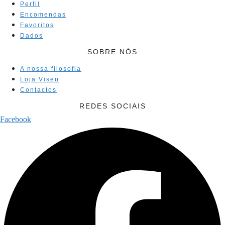
Perfil
Encomendas
Favoritos
Dados
SOBRE NÓS
A nossa filosofia
Loja Viseu
Contactos
REDES SOCIAIS
Facebook