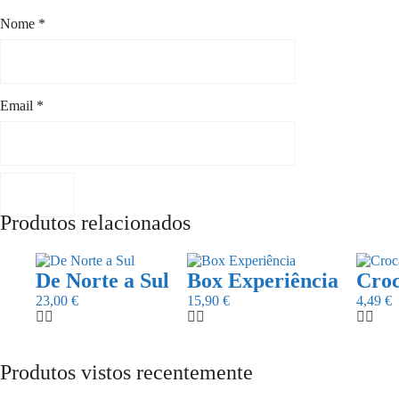
Nome
*
Email
*
Produtos relacionados
De Norte a Sul
Box Experiência
Croc
23,00
€
15,90
€
4,49
€
Produtos vistos recentemente