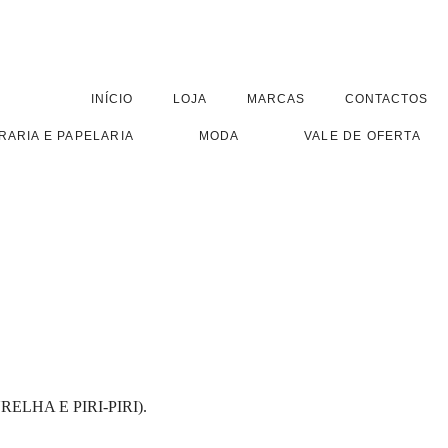
INÍCIO
LOJA
MARCAS
CONTACTOS
RARIA E PAPELARIA
MODA
VALE DE OFERTA
LHA E PIRI-PIRI).