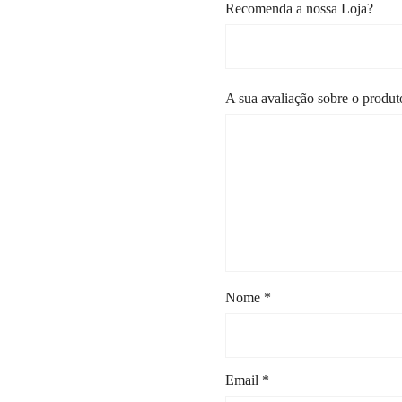
Recomenda a nossa Loja?
A sua avaliação sobre o produ
Nome
*
Email
*