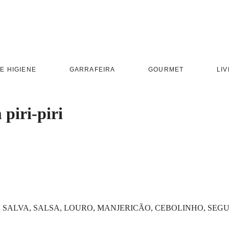
E HIGIENE
GARRAFEIRA
GOURMET
LIV
piri-piri
SALVA, SALSA, LOURO, MANJERICÃO, CEBOLINHO, SEGURE