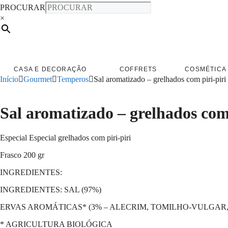
PROCURAR
×
CASA E DECORAÇÃO
COFFRETS
COSMÉTICA 
Início
Gourmet
Temperos
Sal aromatizado – grelhados com piri-piri
Sal aromatizado – grelhados com 
Especial Especial grelhados com piri-piri
Frasco 200 gr
INGREDIENTES:
INGREDIENTES: SAL (97%)
ERVAS AROMÁTICAS* (3% – ALECRIM, TOMILHO-VULGAR, 
* AGRICULTURA BIOLÓGICA