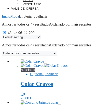
MEIAS
VESTUÁRIO
VALE DE OFERTA
Início
Moda
Bijuteria | Joalharia
A mostrar todos os 47 resultados
Ordenado por mais recentes
48
96
200
A mostrar todos os 47 resultados
Ordenado por mais recentes
Adicionar
Bijuteria | Joalharia
Colar Cravos
(0)
28,00
€