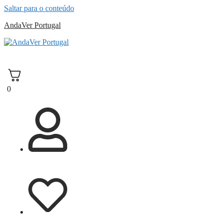
Saltar para o conteúdo
AndaVer Portugal
andaver Portugal
0