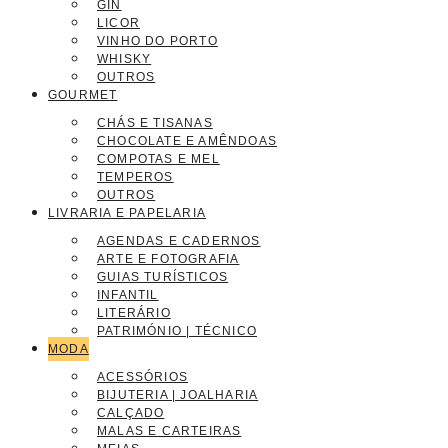
GIN
LICOR
VINHO DO PORTO
WHISKY
OUTROS
GOURMET
CHÁS E TISANAS
CHOCOLATE E AMÊNDOAS
COMPOTAS E MEL
TEMPEROS
OUTROS
LIVRARIA E PAPELARIA
AGENDAS E CADERNOS
ARTE E FOTOGRAFIA
GUIAS TURÍSTICOS
INFANTIL
LITERÁRIO
PATRIMÓNIO | TÉCNICO
MODA
ACESSÓRIOS
BIJUTERIA | JOALHARIA
CALÇADO
MALAS E CARTEIRAS