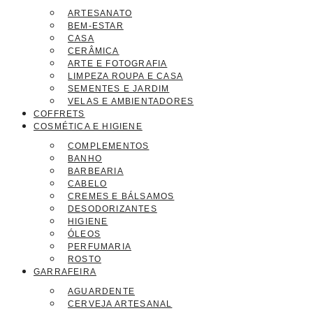
ARTESANATO
BEM-ESTAR
CASA
CERÂMICA
ARTE E FOTOGRAFIA
LIMPEZA ROUPA E CASA
SEMENTES E JARDIM
VELAS E AMBIENTADORES
COFFRETS
COSMÉTICA E HIGIENE
COMPLEMENTOS
BANHO
BARBEARIA
CABELO
CREMES E BÁLSAMOS
DESODORIZANTES
HIGIENE
ÓLEOS
PERFUMARIA
ROSTO
GARRAFEIRA
AGUARDENTE
CERVEJA ARTESANAL