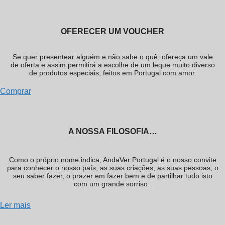
OFERECER UM VOUCHER
Se quer presentear alguém e não sabe o quê, ofereça um vale
de oferta e assim permitirá a escolhe de um leque muito diverso
de produtos especiais, feitos em Portugal com amor.
Comprar
A NOSSA FILOSOFIA…
Como o próprio nome indica, AndaVer Portugal é o nosso convite
para conhecer o nosso país, as suas criações, as suas pessoas, o
seu saber fazer, o prazer em fazer bem e de partilhar tudo isto
com um grande sorriso.
Ler mais