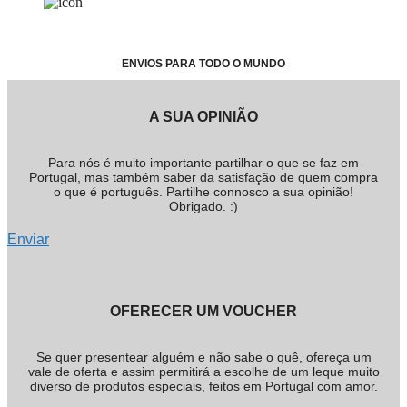
ENVIOS PARA TODO O MUNDO
A SUA OPINIÃO
Para nós é muito importante partilhar o que se faz em
Portugal, mas também saber da satisfação de quem compra
o que é português. Partilhe connosco a sua opinião!
Obrigado. :)
Enviar
OFERECER UM VOUCHER
Se quer presentear alguém e não sabe o quê, ofereça um
vale de oferta e assim permitirá a escolhe de um leque muito
diverso de produtos especiais, feitos em Portugal com amor.