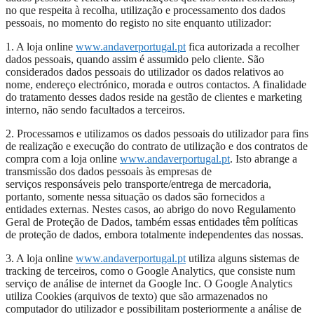
no que respeita à recolha, utilização e processamento dos dados
pessoais, no momento do registo no site enquanto utilizador:
1. A loja online
www.andaverportugal.pt
fica autorizada a recolher
dados pessoais, quando assim é assumido pelo cliente. São
considerados dados pessoais do utilizador os dados relativos ao
nome, endereço electrónico, morada e outros contactos. A finalidade
do tratamento desses dados reside na gestão de clientes e marketing
interno, não sendo facultados a terceiros.
2. Processamos e utilizamos os dados pessoais do utilizador para fins
de realização e execução do contrato de utilização e dos contratos de
compra com a loja online
www.andaverportugal.pt
. Isto abrange a
transmissão dos dados pessoais às empresas de
serviços responsáveis pelo transporte/entrega de mercadoria,
portanto, somente nessa situação os dados são fornecidos a
entidades externas. Nestes casos, ao abrigo do novo Regulamento
Geral de Proteção de Dados, também essas entidades têm políticas
de proteção de dados, embora totalmente independentes das nossas.
3. A loja online
www.andaverportugal.pt
utiliza alguns sistemas de
tracking de terceiros, como o Google Analytics, que consiste num
serviço de análise de internet da Google Inc. O Google Analytics
utiliza Cookies (arquivos de texto) que são armazenados no
computador do utilizador e possibilitam posteriormente a análise de