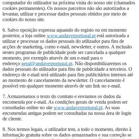
computador do utilizador na próxima visita do nosso site (chamados
cookies permanentes). Os nossos parceiros não são autorizados a
levantar, utilizar e processar dados pessoais obtidos por meio de
cookies do nosso site.
6. Salvo oposição expressa aquando do registo ou em momento
posterior, a loja online
www.andaverportugal.pt
está autorizada a
utilizar e processar os dados pessoais do utilizador para fins de
acções de marketing, como e-mail, newsletter, e outros. A inclusão
nestes programas de publicidade pode ser cancelada a qualquer
momento, por exemplo através de um e-mail para o
endereço
geral@andaverportugal.pt
. Não disponibilizaremos os
dados pessoais do utilizador para fins de publicidade a terceiros. O
endereço de e-mail será utilizado para fins publicitários internos até
ao momento de cancelamento da newsletter. O cancelamento é
possível em qualquer momento através de um link no e-mail.
7. Armazenamos o texto do contrato e enviamos os dados da
encomenda por e-mail. As condições gerais de venda podem ser
consultadas online no site
www.andaverportugal.pt
. As suas
encomendas antigas podem ser consultadas na nossa área de login
de cliente.
8. Nos termos legais, o utilizador tem, a todo o momento, direito à
informação gratuita sobre os dados armazenados e sua correção se