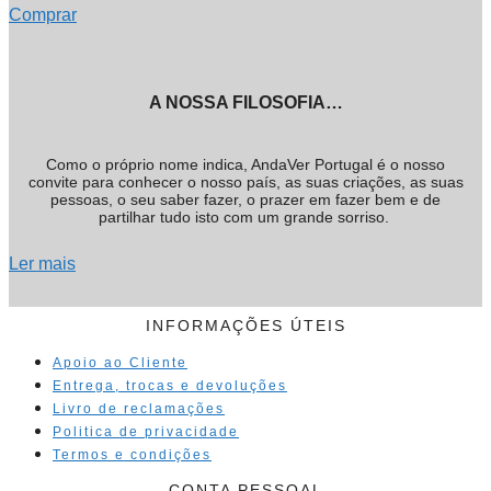
Comprar
A NOSSA FILOSOFIA…
Como o próprio nome indica, AndaVer Portugal é o nosso
convite para conhecer o nosso país, as suas criações, as suas
pessoas, o seu saber fazer, o prazer em fazer bem e de
partilhar tudo isto com um grande sorriso.
Ler mais
INFORMAÇÕES ÚTEIS
Apoio ao Cliente
Entrega, trocas e devoluções
Livro de reclamações
Politica de privacidade
Termos e condições
CONTA PESSOAL