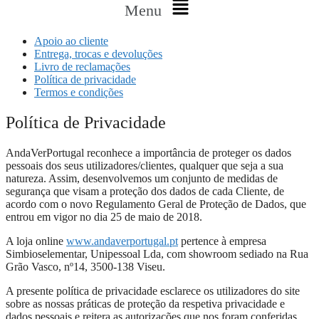
Menu
Apoio ao cliente
Entrega, trocas e devoluções
Livro de reclamações
Política de privacidade
Termos e condições
Política de Privacidade
AndaVerPortugal reconhece a importância de proteger os dados
pessoais dos seus utilizadores/clientes, qualquer que seja a sua
natureza. Assim, desenvolvemos um conjunto de medidas de
segurança que visam a proteção dos dados de cada Cliente, de
acordo com o novo Regulamento Geral de Proteção de Dados, que
entrou em vigor no dia 25 de maio de 2018.
A loja online
www.andaverportugal.pt
pertence à empresa
Simbioselementar, Unipessoal Lda, com showroom sediado na Rua
Grão Vasco, nº14, 3500-138 Viseu.
A presente política de privacidade esclarece os utilizadores do site
sobre as nossas práticas de proteção da respetiva privacidade e
dados pessoais e reitera as autorizações que nos foram conferidas,