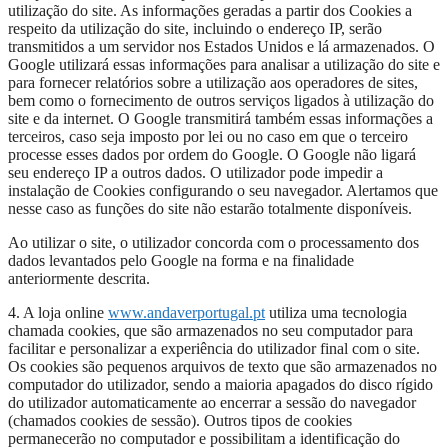
utilização do site. As informações geradas a partir dos Cookies a
respeito da utilização do site, incluindo o endereço IP, serão
transmitidos a um servidor nos Estados Unidos e lá armazenados. O
Google utilizará essas informações para analisar a utilização do site e
para fornecer relatórios sobre a utilização aos operadores de sites,
bem como o fornecimento de outros serviços ligados à utilização do
site e da internet. O Google transmitirá também essas informações a
terceiros, caso seja imposto por lei ou no caso em que o terceiro
processe esses dados por ordem do Google. O Google não ligará
seu endereço IP a outros dados. O utilizador pode impedir a
instalação de Cookies configurando o seu navegador. Alertamos que
nesse caso as funções do site não estarão totalmente disponíveis.
Ao utilizar o site, o utilizador concorda com o processamento dos
dados levantados pelo Google na forma e na finalidade
anteriormente descrita.
4. A loja online
www.andaverportugal.pt
utiliza uma tecnologia
chamada cookies, que são armazenados no seu computador para
facilitar e personalizar a experiência do utilizador final com o site.
Os cookies são pequenos arquivos de texto que são armazenados no
computador do utilizador, sendo a maioria apagados do disco rígido
do utilizador automaticamente ao encerrar a sessão do navegador
(chamados cookies de sessão). Outros tipos de cookies
permanecerão no computador e possibilitam a identificação do