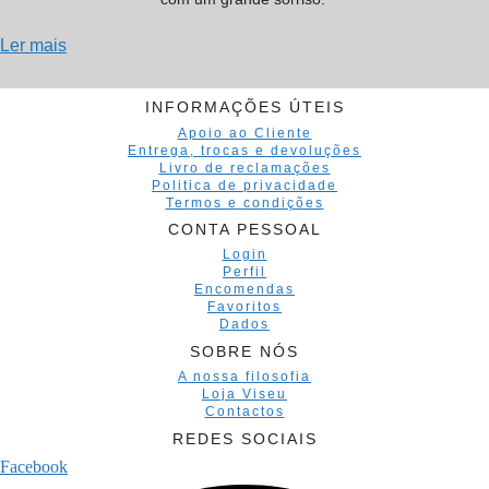
Ler mais
INFORMAÇÕES ÚTEIS
Apoio ao Cliente
Entrega, trocas e devoluções
Livro de reclamações
Politica de privacidade
Termos e condições
CONTA PESSOAL
Login
Perfil
Encomendas
Favoritos
Dados
SOBRE NÓS
A nossa filosofia
Loja Viseu
Contactos
REDES SOCIAIS
Facebook