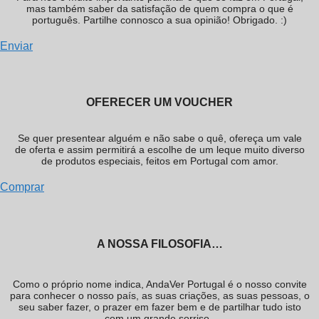
mas também saber da satisfação de quem compra o que é
português. Partilhe connosco a sua opinião! Obrigado. :)
Enviar
OFERECER UM VOUCHER
Se quer presentear alguém e não sabe o quê, ofereça um vale
de oferta e assim permitirá a escolhe de um leque muito diverso
de produtos especiais, feitos em Portugal com amor.
Comprar
A NOSSA FILOSOFIA…
Como o próprio nome indica, AndaVer Portugal é o nosso convite
para conhecer o nosso país, as suas criações, as suas pessoas, o
seu saber fazer, o prazer em fazer bem e de partilhar tudo isto
com um grande sorriso.