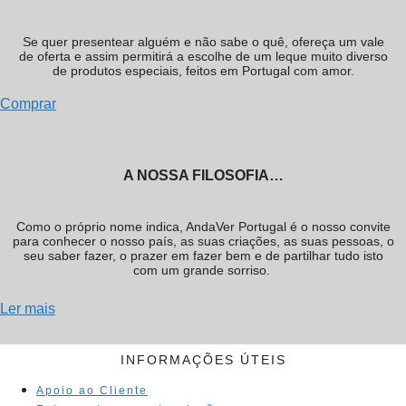
Se quer presentear alguém e não sabe o quê, ofereça um vale
de oferta e assim permitirá a escolhe de um leque muito diverso
de produtos especiais, feitos em Portugal com amor.
Comprar
A NOSSA FILOSOFIA…
Como o próprio nome indica, AndaVer Portugal é o nosso convite
para conhecer o nosso país, as suas criações, as suas pessoas, o
seu saber fazer, o prazer em fazer bem e de partilhar tudo isto
com um grande sorriso.
Ler mais
INFORMAÇÕES ÚTEIS
Apoio ao Cliente