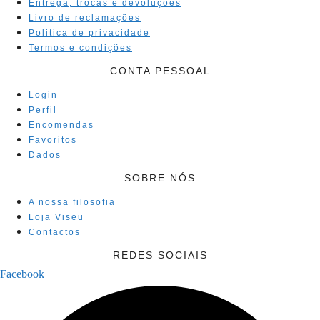
Entrega, trocas e devoluções
Livro de reclamações
Politica de privacidade
Termos e condições
CONTA PESSOAL
Login
Perfil
Encomendas
Favoritos
Dados
SOBRE NÓS
A nossa filosofia
Loja Viseu
Contactos
REDES SOCIAIS
Facebook