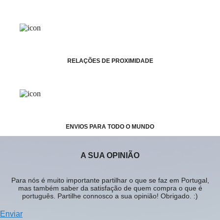
RELAÇÕES DE PROXIMIDADE
ENVIOS PARA TODO O MUNDO
A SUA OPINIÃO
Para nós é muito importante partilhar o que se faz em Portugal,
mas também saber da satisfação de quem compra o que é
português. Partilhe connosco a sua opinião! Obrigado. :)
Enviar