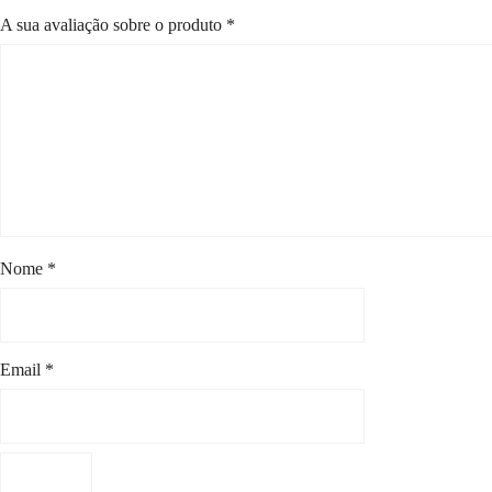
A sua avaliação sobre o produto
*
Nome
*
Email
*