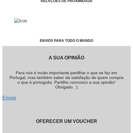
RELAÇÕES DE PROXIMIDADE
ENVIOS PARA TODO O MUNDO
A SUA OPINIÃO
Para nós é muito importante partilhar o que se faz em
Portugal, mas também saber da satisfação de quem compra
o que é português. Partilhe connosco a sua opinião!
Obrigado. :)
Enviar
OFERECER UM VOUCHER