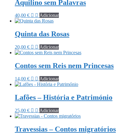
Aquilino sem Palavras
40,00
€
Adicionar
Quinta das Rosas
20,00
€
Adicionar
Contos sem Reis nem Princesas
14,00
€
Adicionar
Lafões – História e Património
25,00
€
Adicionar
Travessias – Contos migratórios