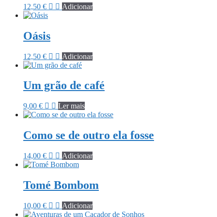
12,50
€
Adicionar
Oásis
12,50
€
Adicionar
Um grão de café
9,00
€
Ler mais
Como se de outro ela fosse
14,00
€
Adicionar
Tomé Bombom
10,00
€
Adicionar