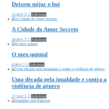
Deixem mijar o boi
15,00
€
Adicionar
A Cidade do Amor Secreto
20,00
€
Adicionar
O meu quintal
8,00
€
Adicionar
Uma década pela igualdade e contra a
violência de género
17,50
€
Adicionar