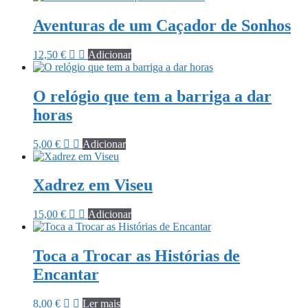
Aventuras de um Caçador de Sonhos
12,50
€
Adicionar
O relógio que tem a barriga a dar
horas
5,00
€
Adicionar
Xadrez em Viseu
15,00
€
Adicionar
Toca a Trocar as Histórias de
Encantar
8,00
€
Ler mais