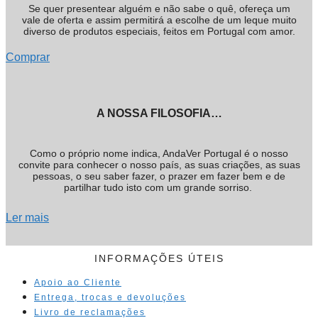
Se quer presentear alguém e não sabe o quê, ofereça um
vale de oferta e assim permitirá a escolhe de um leque muito
diverso de produtos especiais, feitos em Portugal com amor.
Comprar
A NOSSA FILOSOFIA…
Como o próprio nome indica, AndaVer Portugal é o nosso
convite para conhecer o nosso país, as suas criações, as suas
pessoas, o seu saber fazer, o prazer em fazer bem e de
partilhar tudo isto com um grande sorriso.
Ler mais
INFORMAÇÕES ÚTEIS
Apoio ao Cliente
Entrega, trocas e devoluções
Livro de reclamações