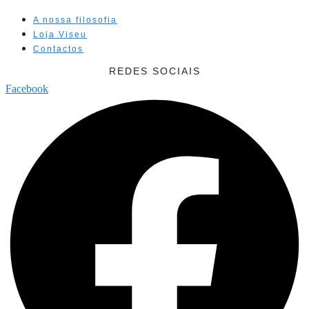
A nossa filosofia
Loja Viseu
Contactos
REDES SOCIAIS
Facebook