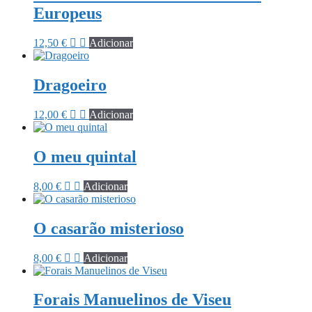
Europeus
12,50
€
Adicionar
Dragoeiro
12,00
€
Adicionar
O meu quintal
8,00
€
Adicionar
O casarão misterioso
8,00
€
Adicionar
Forais Manuelinos de Viseu