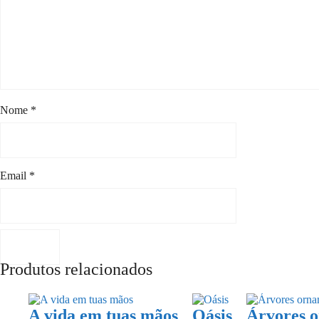
Nome
*
Email
*
Produtos relacionados
A vida em tuas mãos
Oásis
Árvores o