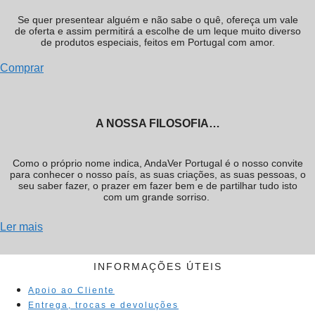
Se quer presentear alguém e não sabe o quê, ofereça um vale
de oferta e assim permitirá a escolhe de um leque muito diverso
de produtos especiais, feitos em Portugal com amor.
Comprar
A NOSSA FILOSOFIA…
Como o próprio nome indica, AndaVer Portugal é o nosso convite
para conhecer o nosso país, as suas criações, as suas pessoas, o
seu saber fazer, o prazer em fazer bem e de partilhar tudo isto
com um grande sorriso.
Ler mais
INFORMAÇÕES ÚTEIS
Apoio ao Cliente
Entrega, trocas e devoluções