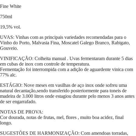
Fine White
750ml
19,5% vol.
UVAS: Vinhas com as principais variedades recomendadas para o
Vinho do Porto, Malvasia Fina, Moscatel Galego Branco, Rabigato,
Gouveio.
VINIFICAÇÃO: Colheita manual . Uvas fermentaram durante 5 dias
em cubas de inox com controle de temperatura.
Fermentação foi interrompida com a adição de aguardente vinica com
77% alc.
ESTÁGIO: Nove meses em vasilhas de aço inox onde sofreu uma
natural decantação,sendo transferido posteriormente para toneis de
madeira de 3.000 litros onde estagiou durante pelo menos 3 anos antes
de ser engarrafado.
NOTAS DE PROVA:
Cor dourada, notas de frutas, mel, flores , muito boa acidez, final
longo.
SUGESTÕES DE HARMONIZAÇÃO: Com amendoas torradas,