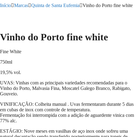
Início
Marcas
Quinta de Santa Eufemia
Vinho do Porto fine white
Vinho do Porto fine white
Fine White
750ml
19,5% vol.
UVAS: Vinhas com as principais variedades recomendadas para o
Vinho do Porto, Malvasia Fina, Moscatel Galego Branco, Rabigato,
Gouveio.
VINIFICAÇÃO: Colheita manual . Uvas fermentaram durante 5 dias
em cubas de inox com controle de temperatura.
Fermentação foi interrompida com a adição de aguardente vinica com
77% alc.
ESTÁGIO: Nove meses em vasilhas de aço inox onde sofreu uma
natural decantação,sendo transferido posteriormente para toneis de