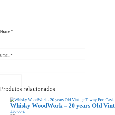
Nome
*
Email
*
Produtos relacionados
Whisky WoodWork – 20 years Old Vint
330,00
€