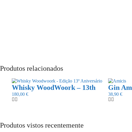
Produtos relacionados
Whisky WoodWoork – 13th
Gin Ami
180,00
€
38,90
€
Produtos vistos recentemente