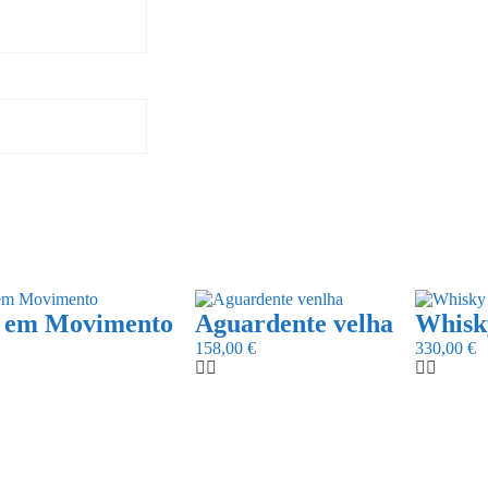
a em Movimento
Aguardente velha
Whisk
158,00
€
330,00
€