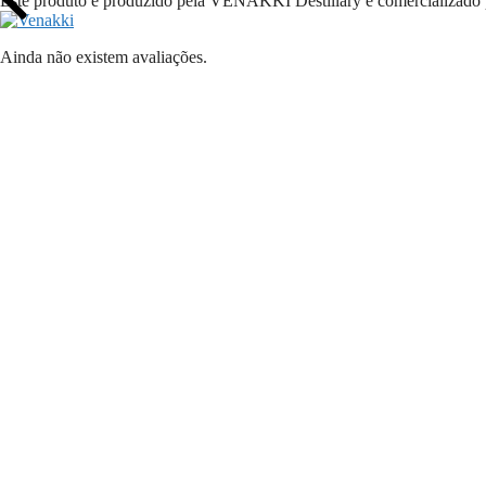
Este produto é produzido pela VENAKKI Destillary e comercializ
Ainda não existem avaliações.