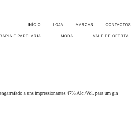
INÍCIO
LOJA
MARCAS
CONTACTOS
RARIA E PAPELARIA
MODA
VALE DE OFERTA
 engarrafado a uns impressionantes 47% Alc./Vol. para um gin