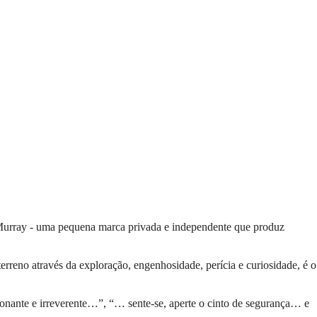
rray - uma pequena marca privada e independente que produz
o através da exploração, engenhosidade, perícia e curiosidade, é o
onante e irreverente…”, “… sente-se, aperte o cinto de segurança… e