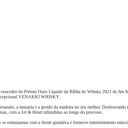
ncedor do Prémio Ouro Líquido da Bíblia do Whisky 2021 de Jim Mu
ste excepcional VENAKKI WHISKY.
a tanoaria e a gestão da madeira no seu melhor. Desbravando terren
ersas, com a Art & Heart infundidas ao longo do processo.
se entusiasmar com a frente gustativa e fornecer entretenimento emoci