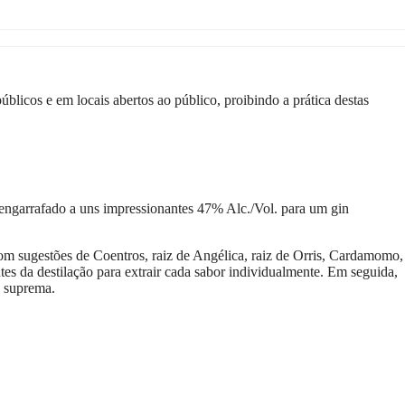
licos e em locais abertos ao público, proibindo a prática destas
 engarrafado a uns impressionantes 47% Alc./Vol. para um gin
om sugestões de Coentros, raiz de Angélica, raiz de Orris, Cardamomo,
es da destilação para extrair cada sabor individualmente. Em seguida,
e suprema.