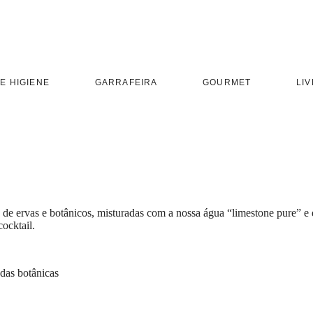
E HIGIENE
GARRAFEIRA
GOURMET
LIV
 de ervas e botânicos, misturadas com a nossa água “limestone pure” e
cocktail.
das botânicas