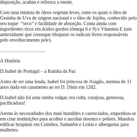
disposição, acalma e refresca a mente.
Com uma mistura de óleos vegetais leves, entre os quais o óleo de
Grainha de Uva de origem nacional e o óleo de Jojoba, conhecido pelo
seu toque “seco” e facilidade de absorção. Conta ainda com
ingredientes ricos em ácidos gordos (ómega 6 e 9) e Vitamina E (um
antioxidante que consegue bloquear os radicais livres responsáveis
pelo envelhecimento pele).
……………………….
A História
D.Isabel de Portugal – a Rainha da Paz
Antes de ser uma lenda, Isabel foi princesa de Aragão, menina de 11
anos dada em casamento ao rei D. Dinis em 1282.
D.Isabel não foi uma rainha vulgar, era culta, corajosa, generosa,
pacificadora!
Atenta às necessidades dos mais humildes e carenciados, empenhou-se
em criar instituições para acolher e auxiliar doentes e pobres. Mandou
edificar hospitais em Coimbra, Santarém e Leiria e albergarias para
mulheres.