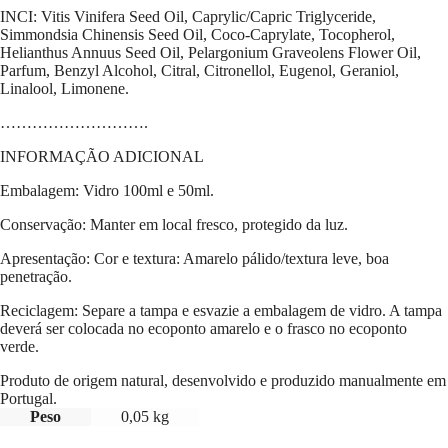
INCI: Vitis Vinifera Seed Oil, Caprylic/Capric Triglyceride,
Simmondsia Chinensis Seed Oil, Coco-Caprylate, Tocopherol,
Helianthus Annuus Seed Oil, Pelargonium Graveolens Flower Oil,
Parfum, Benzyl Alcohol, Citral, Citronellol, Eugenol, Geraniol,
Linalool, Limonene.
……………………….
INFORMAÇÃO ADICIONAL
Embalagem: Vidro 100ml e 50ml.
Conservação: Manter em local fresco, protegido da luz.
Apresentação: Cor e textura: Amarelo pálido/textura leve, boa
penetração.
Reciclagem: Separe a tampa e esvazie a embalagem de vidro. A tampa
deverá ser colocada no ecoponto amarelo e o frasco no ecoponto
verde.
Produto de origem natural, desenvolvido e produzido manualmente em
Portugal.
Peso
0,05 kg