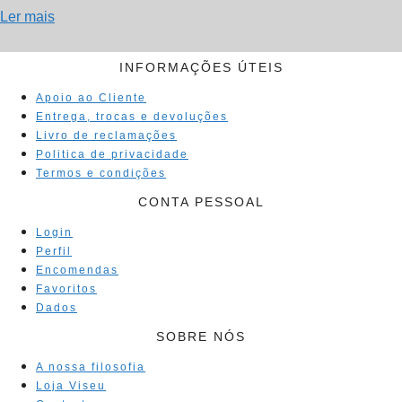
Ler mais
INFORMAÇÕES ÚTEIS
Apoio ao Cliente
Entrega, trocas e devoluções
Livro de reclamações
Politica de privacidade
Termos e condições
CONTA PESSOAL
Login
Perfil
Encomendas
Favoritos
Dados
SOBRE NÓS
A nossa filosofia
Loja Viseu