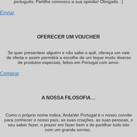
português. Partilhe connosco a sua opinião! Obrigado. :)
Enviar
OFERECER UM VOUCHER
Se quer presentear alguém e não sabe o quê, ofereça um vale
de oferta e assim permitirá a escolhe de um leque muito diverso
de produtos especiais, feitos em Portugal com amor.
Comprar
A NOSSA FILOSOFIA…
Como o próprio nome indica, AndaVer Portugal é o nosso convite
para conhecer o nosso país, as suas criações, as suas pessoas, o
seu saber fazer, o prazer em fazer bem e de partilhar tudo isto
com um grande sorriso.