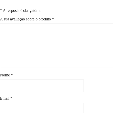
* A resposta é obrigatória.
A sua avaliação sobre o produto
*
Nome
*
Email
*