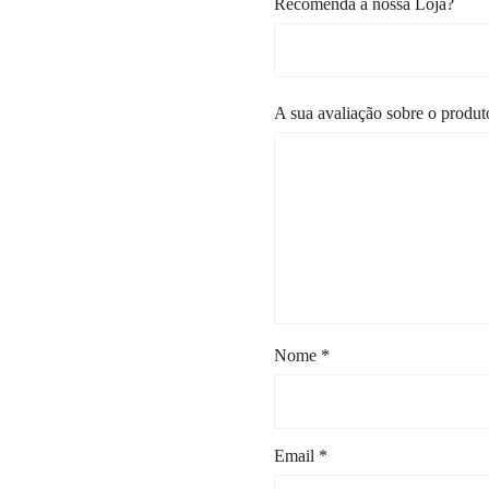
Recomenda a nossa Loja?
A sua avaliação sobre o produ
Nome
*
Email
*