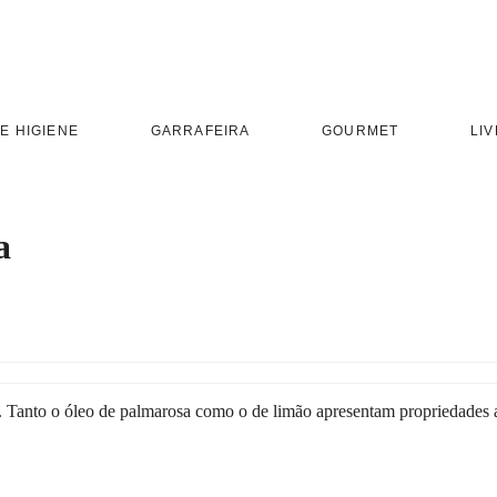
E HIGIENE
GARRAFEIRA
GOURMET
LIV
a
o. Tanto o óleo de palmarosa como o de limão apresentam propriedades 