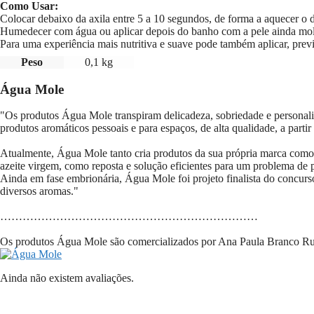
Como Usar:
Colocar debaixo da axila entre 5 a 10 segundos, de forma a aquecer o 
Humedecer com água ou aplicar depois do banho com a pele ainda mo
Para uma experiência mais nutritiva e suave pode também aplicar, prev
Peso
0,1 kg
Água Mole
"Os produtos Água Mole transpiram delicadeza, sobriedade e personali
produtos aromáticos pessoais e para espaços, de alta qualidade, a partir
Atualmente, Água Mole tanto cria produtos da sua própria marca como 
azeite virgem, como reposta e solução eficientes para um problema de
Ainda em fase embrionária, Água Mole foi projeto finalista do concur
diversos aromas."
……………………………………………………………
Os produtos Água Mole são comercializados por Ana Paula Branco Rui
Ainda não existem avaliações.