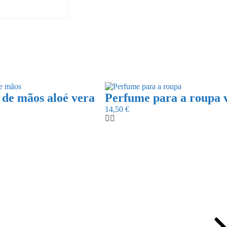
de mãos aloé vera
Perfume para a roupa v
14,50
€