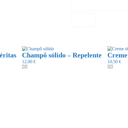
éritas
Champô sólido – Repelente
Creme 
12,00
€
10,50
€