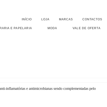
INÍCIO
LOJA
MARCAS
CONTACTOS
RARIA E PAPELARIA
MODA
VALE DE OFERTA
anti-inflamatórias e antimicrobianas sendo complementadas pelo