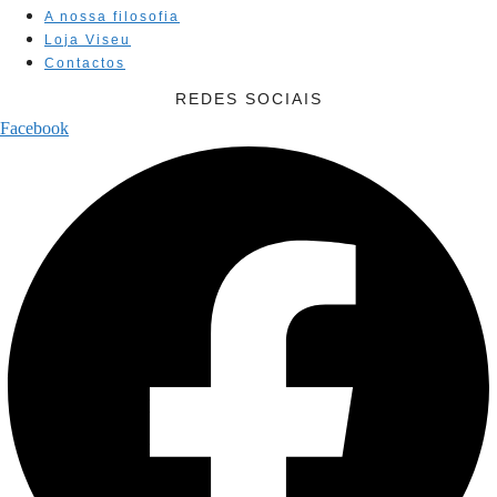
A nossa filosofia
Loja Viseu
Contactos
REDES SOCIAIS
Facebook