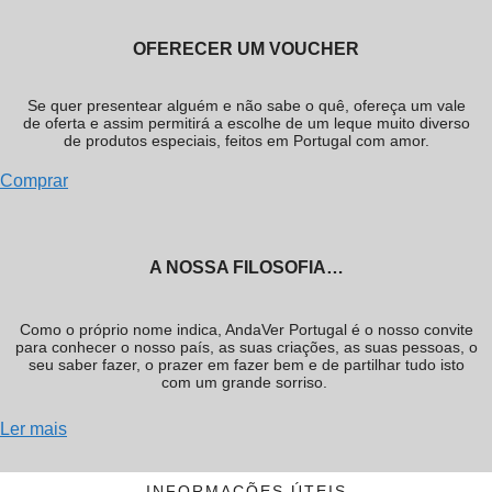
OFERECER UM VOUCHER
Se quer presentear alguém e não sabe o quê, ofereça um vale
de oferta e assim permitirá a escolhe de um leque muito diverso
de produtos especiais, feitos em Portugal com amor.
Comprar
A NOSSA FILOSOFIA…
Como o próprio nome indica, AndaVer Portugal é o nosso convite
para conhecer o nosso país, as suas criações, as suas pessoas, o
seu saber fazer, o prazer em fazer bem e de partilhar tudo isto
com um grande sorriso.
Ler mais
INFORMAÇÕES ÚTEIS