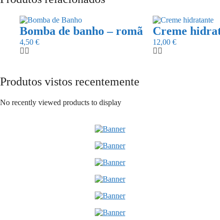
Bomba de banho – romã
Creme hidra
4,50
€
12,00
€
Produtos vistos recentemente
No recently viewed products to display