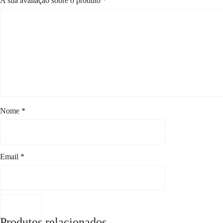
A sua avaliação sobre o produto
*
Nome
*
Email
*
Produtos relacionados