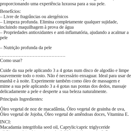
proporcionando uma experiência luxuosa para a sua pele.
Benefícios:
– Livre de fragrâncias ou alergénicos
– Limpeza profunda. Elimina completamente qualquer sujidade,
incluindo maquilhagem à prova de água
– Propriedades antioxidantes e anti-inflamatória, ajudando a acalmar a
pele
– Nutrição profunda da pele
……………………………………
Como usar?
Cuide da sua pele aplicando 3 a 4 gotas num disco de algodão e limpe
suavemente todo o rosto. Não é necessário enxaguar. Ideal para usar de
manhã e à noite. Experimente também como óleo de massagem e
mime a sua pele aplicando 3 a 4 gotas nas pontas dos dedos, massaje
delicadamente a pele e desperte a sua beleza naturalmente.
Principais Ingredientes:
Óleo vegetal de noz de macadâmia, Óleo vegetal de grainha de uva,
Óleo vegetal de Jojoba, Óleo vegetal de amêndoas doces, Vitamina E.
INCI:
Macadamia integrifolia seed oil, Caprylic/capric triglyceride