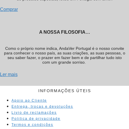
Comprar
A NOSSA FILOSOFIA…
Como o próprio nome indica, AndaVer Portugal é o nosso convite
para conhecer o nosso país, as suas criações, as suas pessoas, o
seu saber fazer, o prazer em fazer bem e de partilhar tudo isto
com um grande sorriso.
Ler mais
INFORMAÇÕES ÚTEIS
Apoio ao Cliente
Entrega, trocas e devoluções
Livro de reclamações
Politica de privacidade
Termos e condições