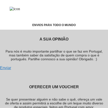
ENVIOS PARA TODO O MUNDO
A SUA OPINIÃO
Para nós é muito importante partilhar o que se faz em Portugal,
mas também saber da satisfação de quem compra o que é
português. Partilhe connosco a sua opinião! Obrigado. :)
Enviar
OFERECER UM VOUCHER
Se quer presentear alguém e não sabe o quê, ofereça um vale
de oferta e assim permitirá a escolhe de um leque muito diverso
de produtos especiais, feitos em Portugal com amor.