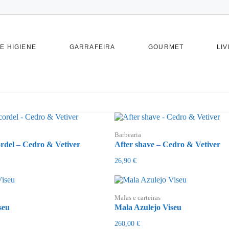
E HIGIENE
GARRAFEIRA
GOURMET
LIV
Barbearia
rdel – Cedro & Vetiver
After shave – Cedro & Vetiver
26,90
€
Malas e carteiras
seu
Mala Azulejo Viseu
260,00
€