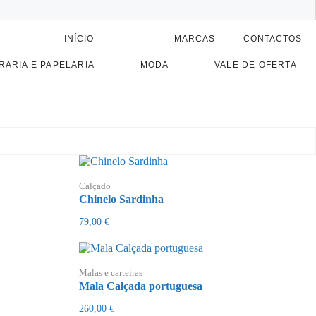
INÍCIO
LOJA
MARCAS
CONTACTOS
RARIA E PAPELARIA
MODA
VALE DE OFERTA
Calçado
Chinelo Sardinha
79,00
€
Malas e carteiras
Mala Calçada portuguesa
260,00
€