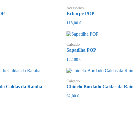
Acessórios
OP
Echarpe POP
118,00
€
Calçado
Sapatilha POP
122,00
€
Calçado
ado Caldas da Rainha
Chinelo Bordado Caldas da Rai
62,00
€