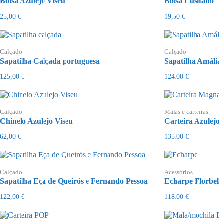
Bolsa Azulejo Viseu
Bolsa Lusitano
25,00
€
19,50
€
Calçado
Calçado
Sapatilha Calçada portuguesa
Sapatilha Amáli
125,00
€
124,00
€
Calçado
Malas e carteiras
Chinelo Azulejo Viseu
Carteira Azulejo
62,00
€
135,00
€
Calçado
Acessórios
Sapatilha Eça de Queirós e Fernando Pessoa
Echarpe Florbel
122,00
€
118,00
€