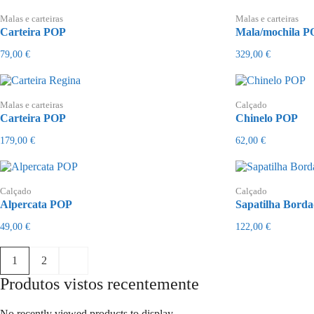
Malas e carteiras
Malas e carteiras
Carteira POP
Mala/mochila P
79,00
€
329,00
€
Malas e carteiras
Calçado
Carteira POP
Chinelo POP
179,00
€
62,00
€
Calçado
Calçado
Alpercata POP
Sapatilha Bord
49,00
€
122,00
€
1
2
Produtos vistos recentemente
No recently viewed products to display