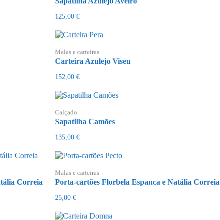
Sapatilha Azulejo Aveiro
125,00
€
Malas e carteiras
Carteira Azulejo Viseu
152,00
€
Calçado
Sapatilha Camões
135,00
€
Malas e carteiras
tália Correia
Porta-cartões Florbela Espanca e Natália Correia
25,00
€