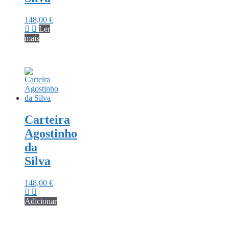
148,00
€
Ler
mais
Carteira
Agostinho
da
Silva
148,00
€
Adicionar