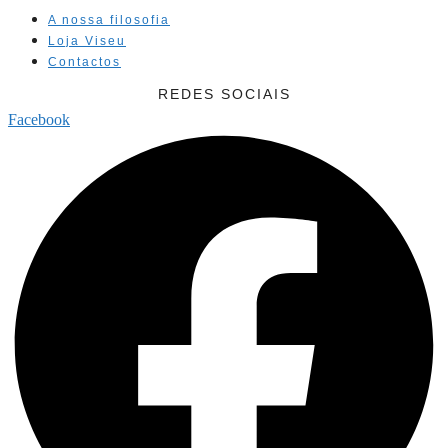
A nossa filosofia
Loja Viseu
Contactos
REDES SOCIAIS
Facebook