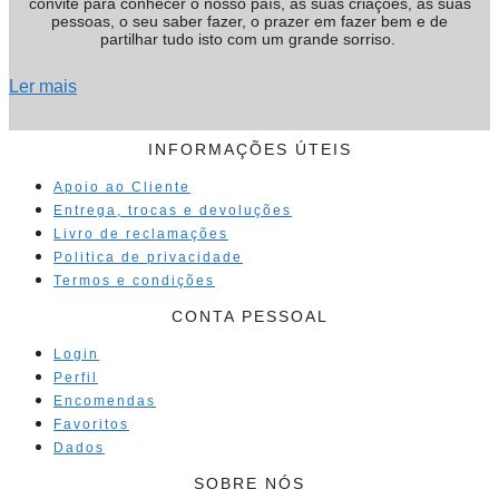
convite para conhecer o nosso país, as suas criações, as suas
pessoas, o seu saber fazer, o prazer em fazer bem e de
partilhar tudo isto com um grande sorriso.
Ler mais
INFORMAÇÕES ÚTEIS
Apoio ao Cliente
Entrega, trocas e devoluções
Livro de reclamações
Politica de privacidade
Termos e condições
CONTA PESSOAL
Login
Perfil
Encomendas
Favoritos
Dados
SOBRE NÓS