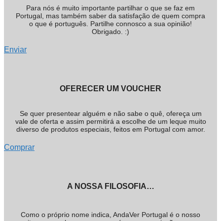
Para nós é muito importante partilhar o que se faz em
Portugal, mas também saber da satisfação de quem compra
o que é português. Partilhe connosco a sua opinião!
Obrigado. :)
Enviar
OFERECER UM VOUCHER
Se quer presentear alguém e não sabe o quê, ofereça um
vale de oferta e assim permitirá a escolhe de um leque muito
diverso de produtos especiais, feitos em Portugal com amor.
Comprar
A NOSSA FILOSOFIA…
Como o próprio nome indica, AndaVer Portugal é o nosso