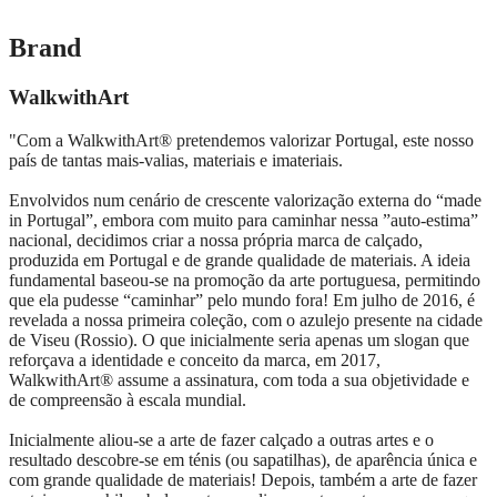
Brand
WalkwithArt
"Com a WalkwithArt® pretendemos valorizar Portugal, este nosso
país de tantas mais-valias, materiais e imateriais.
Envolvidos num cenário de crescente valorização externa do “made
in Portugal”, embora com muito para caminhar nessa ”auto-estima”
nacional, decidimos criar a nossa própria marca de calçado,
produzida em Portugal e de grande qualidade de materiais. A ideia
fundamental baseou-se na promoção da arte portuguesa, permitindo
que ela pudesse “caminhar” pelo mundo fora! Em julho de 2016, é
revelada a nossa primeira coleção, com o azulejo presente na cidade
de Viseu (Rossio). O que inicialmente seria apenas um slogan que
reforçava a identidade e conceito da marca, em 2017,
WalkwithArt® assume a assinatura, com toda a sua objetividade e
de compreensão à escala mundial.
Inicialmente aliou-se a arte de fazer calçado a outras artes e o
resultado descobre-se em ténis (ou sapatilhas), de aparência única e
com grande qualidade de materiais! Depois, também a arte de fazer