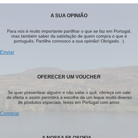
A SUA OPINIÃO
Para nós é muito importante partilhar o que se faz em Portugal,
mas também saber da satisfação de quem compra o que é
português. Partilhe connosco a sua opinião! Obrigado. :)
Enviar
OFERECER UM VOUCHER
Se quer presentear alguém e não sabe o quê, ofereça um vale
de oferta e assim permitirá a escolhe de um leque muito diverso
de produtos especiais, feitos em Portugal com amor.
Comprar
A NOSSA FILOSOFIA…