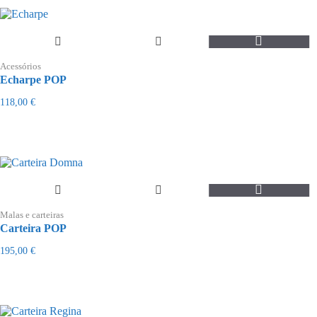
Acessórios
Echarpe POP
118,00
€
Malas e carteiras
Carteira POP
195,00
€