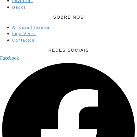
Favoritos
Dados
SOBRE NÓS
A nossa filosofia
Loja Viseu
Contactos
REDES SOCIAIS
Facebook