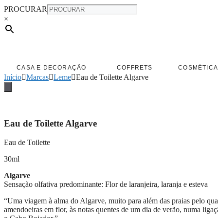
PROCURAR
×
CASA E DECORAÇÃO
COFFRETS
COSMÉTICA
Início
Marcas
Leme
Eau de Toilette Algarve
Eau de Toilette Algarve
Eau de Toilette
30ml
Algarve
Sensação olfativa predominante: Flor de laranjeira, laranja e esteva
“Uma viagem à alma do Algarve, muito para além das praias pelo qual é
amendoeiras em flor, às notas quentes de um dia de verão, numa lig