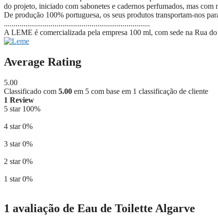
do projeto, iniciado com sabonetes e cadernos perfumados, mas com 
De produção 100% portuguesa, os seus produtos transportam-nos para o
...........................................................................
A LEME é comercializada pela empresa 100 ml, com sede na
Rua do 
Average Rating
5.00
Classificado com
5.00
em 5 com base em
1
classificação de cliente
1 Review
5 star
100%
4 star
0%
3 star
0%
2 star
0%
1 star
0%
1 avaliação de
Eau de Toilette Algarve