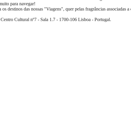
muito para navegar!
s destinos das nossas "Viagens", quer pelas fragrâncias associadas a 
Centro Cultural nº7
- Sala 1.7 -
1700-106
Lisboa - Portugal.