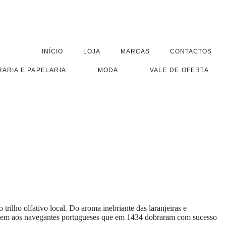
INÍCIO
LOJA
MARCAS
CONTACTOS
RARIA E PAPELARIA
MODA
VALE DE OFERTA
rilho olfativo local. Do aroma inebriante das laranjeiras e
nagem aos navegantes portugueses que em 1434 dobraram com sucesso