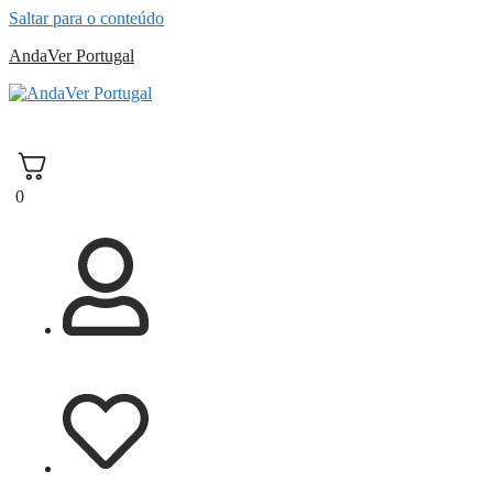
Saltar para o conteúdo
AndaVer Portugal
andaver Portugal
0