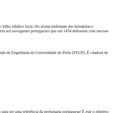
rilho olfativo local. Do aroma inebriante das laranjeiras e
nagem aos navegantes portugueses que em 1434 dobraram com sucesso
ldade de Engenharia da Universidade do Porto (FEUP). É criadora de
ra ser uma referência da perfumaria portuguesa! É este o objetivo