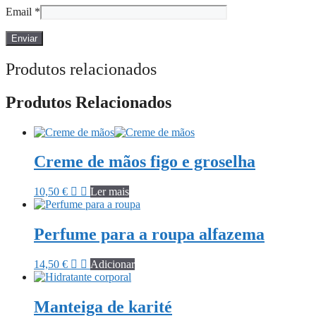
Email
*
Produtos relacionados
Produtos Relacionados
Creme de mãos figo e groselha
10,50
€
Ler mais
Perfume para a roupa alfazema
14,50
€
Adicionar
Manteiga de karité