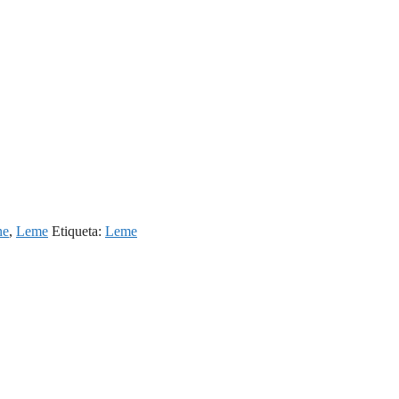
ne
,
Leme
Etiqueta:
Leme