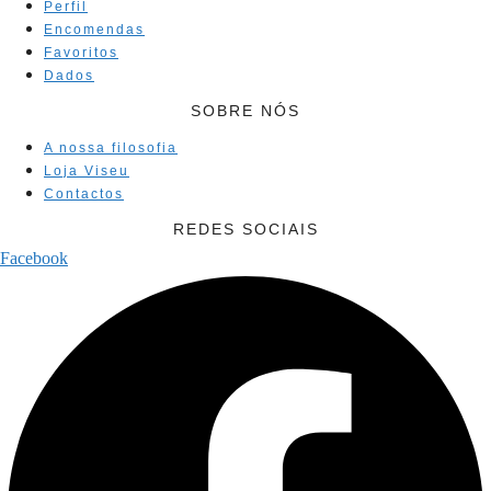
Perfil
Encomendas
Favoritos
Dados
SOBRE NÓS
A nossa filosofia
Loja Viseu
Contactos
REDES SOCIAIS
Facebook