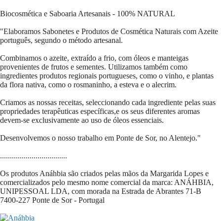
Biocosmética e Saboaria Artesanais - 100% NATURAL
"Elaboramos Sabonetes e Produtos de Cosmética Naturais com Azeite
português, segundo o método artesanal.
Combinamos o azeite, extraído a frio, com óleos e manteigas
provenientes de frutos e sementes. Utilizamos também como
ingredientes produtos regionais portugueses, como o vinho, e plantas
da flora nativa, como o rosmaninho, a esteva e o alecrim.
Criamos as nossas receitas, seleccionando cada ingrediente pelas suas
propriedades terapêuticas específicas,e os seus diferentes aromas
devem-se exclusivamente ao uso de óleos essenciais.
Desenvolvemos o nosso trabalho em Ponte de Sor, no Alentejo."
..................................
Os produtos Anáhbia são criados pelas mãos da Margarida Lopes e
comercializados pelo mesmo nome comercial da marca: ANÁHBIA,
UNIPESSOAL LDA, com morada na Estrada de Abrantes 71-B
7400-227 Ponte de Sor - Portugal