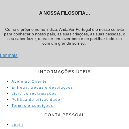
A NOSSA FILOSOFIA…
Como o próprio nome indica, AndaVer Portugal é o nosso convite
para conhecer o nosso país, as suas criações, as suas pessoas, o
seu saber fazer, o prazer em fazer bem e de partilhar tudo isto
com um grande sorriso.
Ler mais
INFORMAÇÕES ÚTEIS
Apoio ao Cliente
Entrega, trocas e devoluções
Livro de reclamações
Politica de privacidade
Termos e condições
CONTA PESSOAL
Login