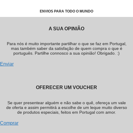
ENVIOS PARA TODO O MUNDO
A SUA OPINIÃO
Para nós é muito importante partilhar o que se faz em Portugal,
mas também saber da satisfação de quem compra o que é
português. Partilhe connosco a sua opinião! Obrigado. :)
Enviar
OFERECER UM VOUCHER
Se quer presentear alguém e não sabe o quê, ofereça um vale
de oferta e assim permitirá a escolhe de um leque muito diverso
de produtos especiais, feitos em Portugal com amor.
Comprar