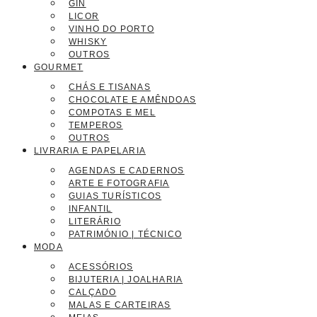
GIN
LICOR
VINHO DO PORTO
WHISKY
OUTROS
GOURMET
CHÁS E TISANAS
CHOCOLATE E AMÊNDOAS
COMPOTAS E MEL
TEMPEROS
OUTROS
LIVRARIA E PAPELARIA
AGENDAS E CADERNOS
ARTE E FOTOGRAFIA
GUIAS TURÍSTICOS
INFANTIL
LITERÁRIO
PATRIMÓNIO | TÉCNICO
MODA
ACESSÓRIOS
BIJUTERIA | JOALHARIA
CALÇADO
MALAS E CARTEIRAS