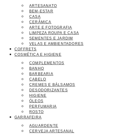
ARTESANATO
BEM-ESTAR
CASA
CERÂMICA
ARTE E FOTOGRAFIA
LIMPEZA ROUPA E CASA
SEMENTES E JARDIM
VELAS E AMBIENTADORES
COFFRETS
COSMÉTICA E HIGIENE
COMPLEMENTOS
BANHO
BARBEARIA
CABELO
CREMES E BÁLSAMOS
DESODORIZANTES
HIGIENE
ÓLEOS
PERFUMARIA
ROSTO
GARRAFEIRA
AGUARDENTE
CERVEJA ARTESANAL