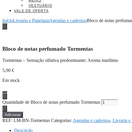
MEIAS
VESTUÁRIO
VALE DE OFERTA
Início
Livraria e Papelaria
Agendas e cadernos
Bloco de notas perfuma
Bloco de notas perfumado Tormentas
Tormentas – Sensação olfativa predominante: Aroma marítimo
5,90
€
Em stock
Quantidade de Bloco de notas perfumado Tormentas
Adicionar
REF:
LM-BN-Tormentas
Categorias:
Agendas e cadernos
,
Livraria e
Descrição