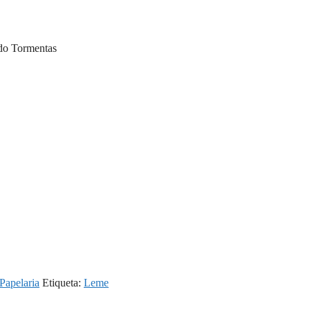
do Tormentas
 Papelaria
Etiqueta:
Leme