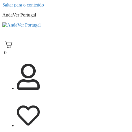
Saltar para o conteúdo
AndaVer Portugal
andaver Portugal
0