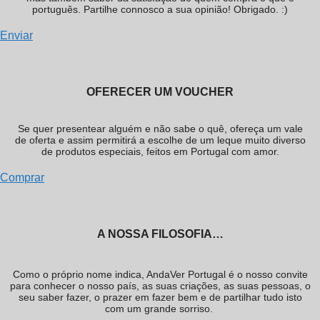
português. Partilhe connosco a sua opinião! Obrigado. :)
Enviar
OFERECER UM VOUCHER
Se quer presentear alguém e não sabe o quê, ofereça um vale
de oferta e assim permitirá a escolhe de um leque muito diverso
de produtos especiais, feitos em Portugal com amor.
Comprar
A NOSSA FILOSOFIA…
Como o próprio nome indica, AndaVer Portugal é o nosso convite
para conhecer o nosso país, as suas criações, as suas pessoas, o
seu saber fazer, o prazer em fazer bem e de partilhar tudo isto
com um grande sorriso.