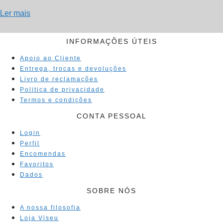
Ler mais
INFORMAÇÕES ÚTEIS
Apoio ao Cliente
Entrega, trocas e devoluções
Livro de reclamações
Politica de privacidade
Termos e condições
CONTA PESSOAL
Login
Perfil
Encomendas
Favoritos
Dados
SOBRE NÓS
A nossa filosofia
Loja Viseu