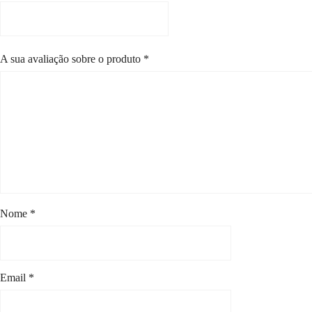
A sua avaliação sobre o produto
*
Nome
*
Email
*