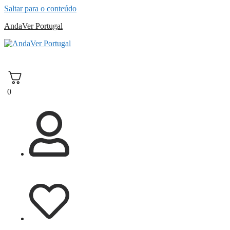
Saltar para o conteúdo
AndaVer Portugal
andaver Portugal
0