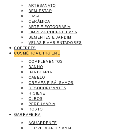
ARTESANATO
BEM-ESTAR
CASA
CERÂMICA
ARTE E FOTOGRAFIA
LIMPEZA ROUPA E CASA
SEMENTES E JARDIM
VELAS E AMBIENTADORES
COFFRETS
COSMÉTICA E HIGIENE
COMPLEMENTOS
BANHO
BARBEARIA
CABELO
CREMES E BÁLSAMOS
DESODORIZANTES
HIGIENE
ÓLEOS
PERFUMARIA
ROSTO
GARRAFEIRA
AGUARDENTE
CERVEJA ARTESANAL