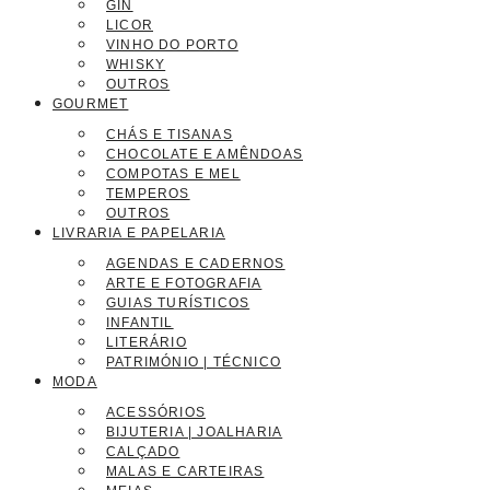
GIN
LICOR
VINHO DO PORTO
WHISKY
OUTROS
GOURMET
CHÁS E TISANAS
CHOCOLATE E AMÊNDOAS
COMPOTAS E MEL
TEMPEROS
OUTROS
LIVRARIA E PAPELARIA
AGENDAS E CADERNOS
ARTE E FOTOGRAFIA
GUIAS TURÍSTICOS
INFANTIL
LITERÁRIO
PATRIMÓNIO | TÉCNICO
MODA
ACESSÓRIOS
BIJUTERIA | JOALHARIA
CALÇADO
MALAS E CARTEIRAS