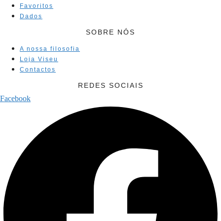
Favoritos
Dados
SOBRE NÓS
A nossa filosofia
Loja Viseu
Contactos
REDES SOCIAIS
Facebook