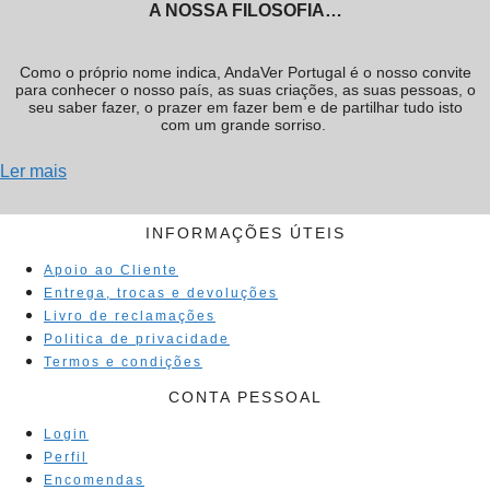
A NOSSA FILOSOFIA…
Como o próprio nome indica, AndaVer Portugal é o nosso convite
para conhecer o nosso país, as suas criações, as suas pessoas, o
seu saber fazer, o prazer em fazer bem e de partilhar tudo isto
com um grande sorriso.
Ler mais
INFORMAÇÕES ÚTEIS
Apoio ao Cliente
Entrega, trocas e devoluções
Livro de reclamações
Politica de privacidade
Termos e condições
CONTA PESSOAL
Login
Perfil
Encomendas