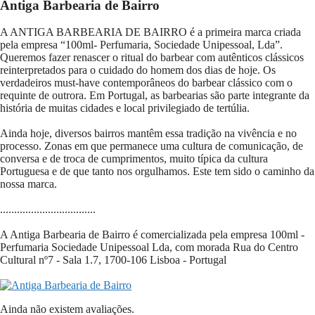
Antiga Barbearia de Bairro
A ANTIGA BARBEARIA DE BAIRRO é a primeira marca criada
pela empresa “100ml- Perfumaria, Sociedade Unipessoal, Lda”.
Queremos fazer renascer o ritual do barbear com autênticos clássicos
reinterpretados para o cuidado do homem dos dias de hoje. Os
verdadeiros must-have contemporâneos do barbear clássico com o
requinte de outrora. Em Portugal, as barbearias são parte integrante da
história de muitas cidades e local privilegiado de tertúlia.
Ainda hoje, diversos bairros mantêm essa tradição na vivência e no
processo. Zonas em que permanece uma cultura de comunicação, de
conversa e de troca de cumprimentos, muito típica da cultura
Portuguesa e de que tanto nos orgulhamos. Este tem sido o caminho da
nossa marca.
..................................
A Antiga Barbearia de Bairro é comercializada pela empresa 100ml -
Perfumaria Sociedade Unipessoal Lda, com morada Rua do Centro
Cultural nº7 - Sala 1.7, 1700-106 Lisboa - Portugal
Ainda não existem avaliações.