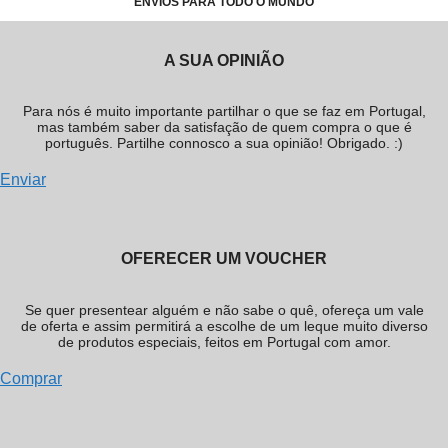
ENVIOS PARA TODO O MUNDO
A SUA OPINIÃO
Para nós é muito importante partilhar o que se faz em Portugal,
mas também saber da satisfação de quem compra o que é
português. Partilhe connosco a sua opinião! Obrigado. :)
Enviar
OFERECER UM VOUCHER
Se quer presentear alguém e não sabe o quê, ofereça um vale
de oferta e assim permitirá a escolhe de um leque muito diverso
de produtos especiais, feitos em Portugal com amor.
Comprar