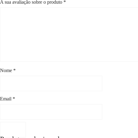
A sua avaliação sobre o produto
*
Nome
*
Email
*