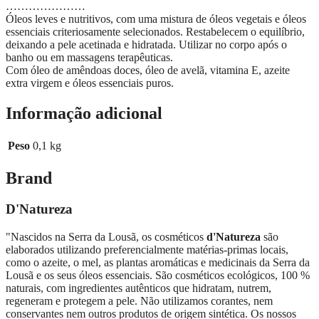
…………………
Óleos leves e nutritivos, com uma mistura de óleos vegetais e óleos
essenciais criteriosamente selecionados. Restabelecem o equilíbrio,
deixando a pele acetinada e hidratada. Utilizar no corpo após o
banho ou em massagens terapêuticas.
Com óleo de amêndoas doces, óleo de avelã, vitamina E, azeite
extra virgem e óleos essenciais puros.
Informação adicional
Peso
0,1 kg
Brand
D'Natureza
"Nascidos na Serra da Lousã, os cosméticos
d'Natureza
são
elaborados utilizando preferencialmente matérias-primas locais,
como o azeite, o mel, as plantas aromáticas e medicinais da Serra da
Lousã e os seus óleos essenciais. São cosméticos ecológicos, 100 %
naturais, com ingredientes autênticos que hidratam, nutrem,
regeneram e protegem a pele. Não utilizamos corantes, nem
conservantes nem outros produtos de origem sintética. Os nossos