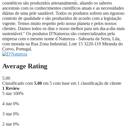
cosméticos são produzidos artesanalmente, aliando os saberes
ancestrais com os conhecimentos científicos atuais e as necessidades
diárias de uma pele saudável. Todos os produtos sofrem um rigoroso
controlo de qualidade e são produzidos de acordo com a legislação
vigente. Temos muito respeito pelo nosso planeta e pelos nossos
clientes. Damos todos os dias o nosso melhor para um dia-a-dia mais
sustentável." Os produtos D'Natureza são comercializados pela
empresa com o mesmo nome d ́Natureza - Saboaria da Serra, Lda,
com morada na
Rua Zona Industrial, Lote 15 3220-119 Miranda do
Corvo, Portugal
.
Average Rating
5.00
Classificado com
5.00
em 5 com base em
1
classificação de cliente
1 Review
5 star
100%
4 star
0%
3 star
0%
2 star
0%