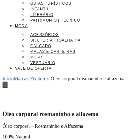
GUIAS TURÍSTICOS
INFANTIL
LITERÁRIO
PATRIMÓNIO | TÉCNICO
MODA
ACESSÓRIOS
BIJUTERIA | JOALHARIA
CALÇADO
MALAS E CARTEIRAS
MEIAS
VESTUÁRIO
VALE DE OFERTA
Início
Marcas
D'Natureza
Óleo corporal rosmaninho e alfazema
Óleo corporal rosmaninho e alfazema
Óleo corporal – Rosmaninho e Alfazema
100% Natural