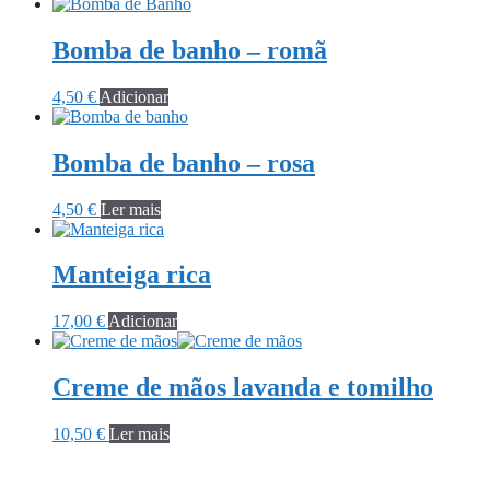
Bomba de banho – romã
4,50
€
Adicionar
Bomba de banho – rosa
4,50
€
Ler mais
Manteiga rica
17,00
€
Adicionar
Creme de mãos lavanda e tomilho
10,50
€
Ler mais