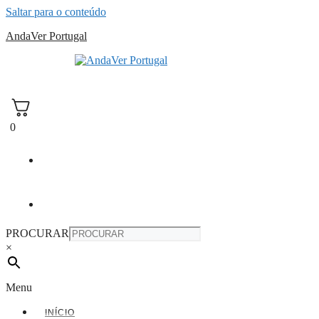
Saltar para o conteúdo
AndaVer Portugal
andaver Portugal
0
PROCURAR
×
Menu
INÍCIO