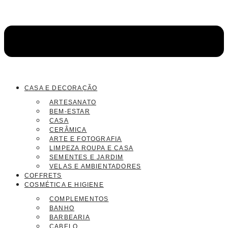
CASA E DECORAÇÃO
ARTESANATO
BEM-ESTAR
CASA
CERÂMICA
ARTE E FOTOGRAFIA
LIMPEZA ROUPA E CASA
SEMENTES E JARDIM
VELAS E AMBIENTADORES
COFFRETS
COSMÉTICA E HIGIENE
COMPLEMENTOS
BANHO
BARBEARIA
CABELO