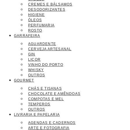
CREMES E BÁLSAMOS
DESODORIZANTES
HIGIENE
ÓLEOS
PERFUMARIA
ROSTO
GARRAFEIRA
AGUARDENTE
CERVEJA ARTESANAL
GIN
LICOR
VINHO DO PORTO
WHISKY
OUTROS
GOURMET
CHÁS E TISANAS
CHOCOLATE E AMÊNDOAS
COMPOTAS E MEL
TEMPEROS
OUTROS
LIVRARIA E PAPELARIA
AGENDAS E CADERNOS
ARTE E FOTOGRAFIA