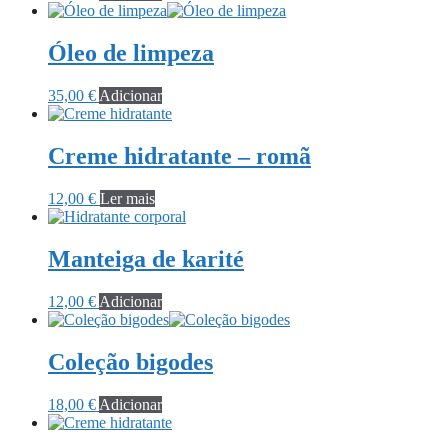
Óleo de limpeza
35,00
€
Adicionar
Creme hidratante – romã
12,00
€
Ler mais
Manteiga de karité
12,00
€
Adicionar
Coleção bigodes
18,00
€
Adicionar