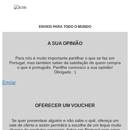
ENVIOS PARA TODO O MUNDO
A SUA OPINIÃO
Para nós é muito importante partilhar o que se faz em
Portugal, mas também saber da satisfação de quem compra
o que é português. Partilhe connosco a sua opinião!
Obrigado. :)
Enviar
OFERECER UM VOUCHER
Se quer presentear alguém e não sabe o quê, ofereça um
vale de oferta e assim permitirá a escolhe de um leque muito
diverso de produtos especiais, feitos em Portugal com amor.