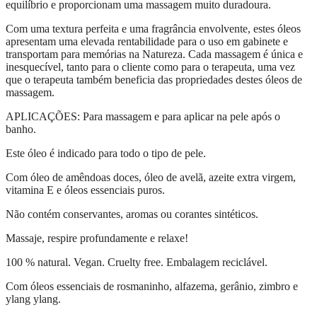
equilíbrio e proporcionam uma massagem muito duradoura.
Com uma textura perfeita e uma fragrância envolvente, estes óleos
apresentam uma elevada rentabilidade para o uso em gabinete e
transportam para memórias na Natureza. Cada massagem é única e
inesquecível, tanto para o cliente como para o terapeuta, uma vez
que o terapeuta também beneficia das propriedades destes óleos de
massagem.
APLICAÇÕES: Para massagem e para aplicar na pele após o
banho.
Este óleo é indicado para todo o tipo de pele.
Com óleo de amêndoas doces, óleo de avelã, azeite extra virgem,
vitamina E e óleos essenciais puros.
Não contém conservantes, aromas ou corantes sintéticos.
Massaje, respire profundamente e relaxe!
100 % natural. Vegan. Cruelty free. Embalagem reciclável.
Com óleos essenciais de rosmaninho, alfazema, gerânio, zimbro e
ylang ylang.