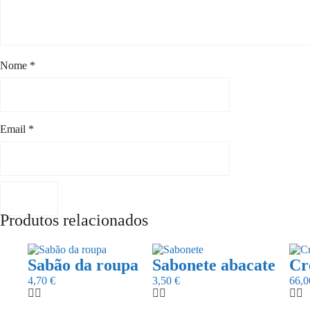
Nome
*
Email
*
Produtos relacionados
Sabão da roupa
Sabonete abacate
Cr
4,70
€
3,50
€
66,