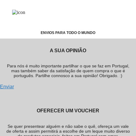
ENVIOS PARA TODO O MUNDO
A SUA OPINIÃO
Para nós é muito importante partilhar o que se faz em Portugal,
mas também saber da satisfação de quem compra o que é
português. Partilhe connosco a sua opinião! Obrigado. :)
Enviar
OFERECER UM VOUCHER
Se quer presentear alguém e não sabe o quê, ofereça um vale
de oferta e assim permitirá a escolhe de um leque muito diverso
de produtos especiais, feitos em Portugal com amor.