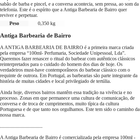
sabão de barba e pincel, e a conversa acontecia, sem pressa, ao som da
telefonia. Este é o espírito que a Antiga Barbearia de Bairro quer
reviver e perpetuar.
Peso
0,350 kg
Antiga Barbearia de Bairro
A ANTIGA BARBEARIA DE BAIRRO é a primeira marca criada
pela empresa “100ml- Perfumaria, Sociedade Unipessoal, Lda”.
Queremos fazer renascer o ritual do barbear com autênticos clássicos
reinterpretados para o cuidado do homem dos dias de hoje. Os
verdadeiros must-have contemporâneos do barbear clássico com o
requinte de outrora. Em Portugal, as barbearias são parte integrante da
história de muitas cidades e local privilegiado de tertúlia.
Ainda hoje, diversos bairros mantêm essa tradição na vivência e no
processo. Zonas em que permanece uma cultura de comunicação, de
conversa e de troca de cumprimentos, muito típica da cultura
Portuguesa e de que tanto nos orgulhamos. Este tem sido o caminho da
nossa marca.
..................................
A Antiga Barbearia de Bairro é comercializada pela empresa 100ml -