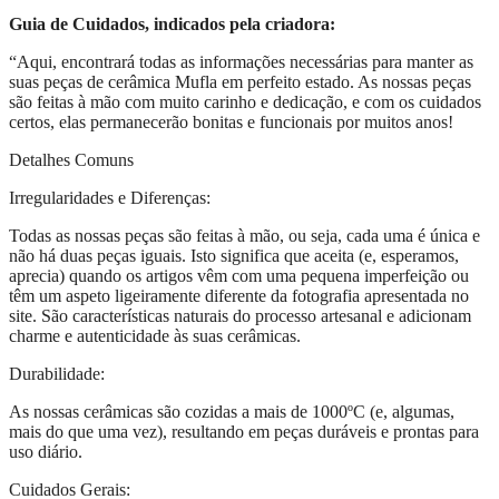
Guia de Cuidados, indicados pela criadora:
“Aqui, encontrará todas as informações necessárias para manter as
suas peças de cerâmica Mufla em perfeito estado. As nossas peças
são feitas à mão com muito carinho e dedicação, e com os cuidados
certos, elas permanecerão bonitas e funcionais por muitos anos!
Detalhes Comuns
Irregularidades e Diferenças:
Todas as nossas peças são feitas à mão, ou seja, cada uma é única e
não há duas peças iguais. Isto significa que aceita (e, esperamos,
aprecia) quando os artigos vêm com uma pequena imperfeição ou
têm um aspeto ligeiramente diferente da fotografia apresentada no
site. São características naturais do processo artesanal e adicionam
charme e autenticidade às suas cerâmicas.
Durabilidade:
As nossas cerâmicas são cozidas a mais de 1000ºC (e, algumas,
mais do que uma vez), resultando em peças duráveis e prontas para
uso diário.
Cuidados Gerais: