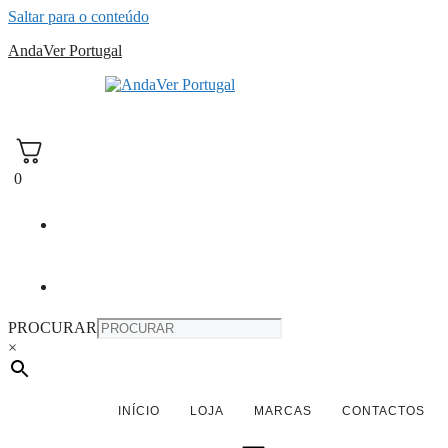
Saltar para o conteúdo
AndaVer Portugal
andaver Portugal
0
PROCURAR
×
INÍCIO
LOJA
MARCAS
CONTACTOS