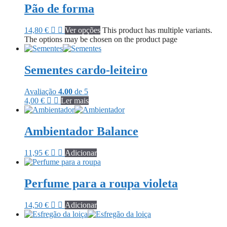
Pão de forma
14,80
€
Ver opções
This product has multiple variants.
The options may be chosen on the product page
Sementes cardo-leiteiro
Avaliação
4.00
de 5
4,00
€
Ler mais
Ambientador Balance
11,95
€
Adicionar
Perfume para a roupa violeta
14,50
€
Adicionar