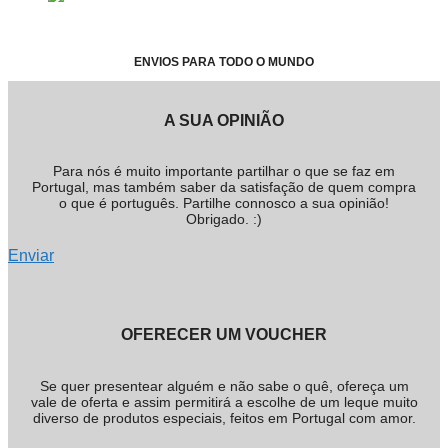
ENVIOS PARA TODO O MUNDO
A SUA OPINIÃO
Para nós é muito importante partilhar o que se faz em
Portugal, mas também saber da satisfação de quem compra
o que é português. Partilhe connosco a sua opinião!
Obrigado. :)
Enviar
OFERECER UM VOUCHER
Se quer presentear alguém e não sabe o quê, ofereça um
vale de oferta e assim permitirá a escolhe de um leque muito
diverso de produtos especiais, feitos em Portugal com amor.