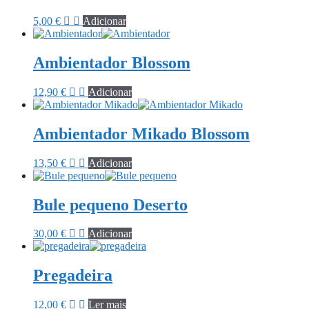
5,00
€
Adicionar
Ambientador Blossom
12,90
€
Adicionar
Ambientador Mikado Blossom
13,50
€
Adicionar
Bule pequeno Deserto
30,00
€
Adicionar
Pregadeira
12,00
€
Ler mais