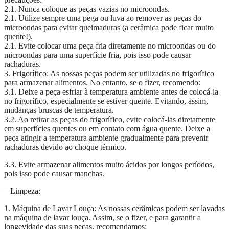
2.1. Nunca coloque as peças vazias no microondas.
2.1. Utilize sempre uma pega ou luva ao remover as peças do
microondas para evitar queimaduras (a cerâmica pode ficar muito
quente!).
2.1. Evite colocar uma peça fria diretamente no microondas ou do
microondas para uma superfície fria, pois isso pode causar
rachaduras.
3. Frigorífico: As nossas peças podem ser utilizadas no frigorífico
para armazenar alimentos. No entanto, se o fizer, recomendo:
3.1. Deixe a peça esfriar à temperatura ambiente antes de colocá-la
no frigorífico, especialmente se estiver quente. Evitando, assim,
mudanças bruscas de temperatura.
3.2. Ao retirar as peças do frigorífico, evite colocá-las diretamente
em superfícies quentes ou em contato com água quente. Deixe a
peça atingir a temperatura ambiente gradualmente para prevenir
rachaduras devido ao choque térmico.
3.3. Evite armazenar alimentos muito ácidos por longos períodos,
pois isso pode causar manchas.
– Limpeza:
1. Máquina de Lavar Louça: As nossas cerâmicas podem ser lavadas
na máquina de lavar louça. Assim, se o fizer, e para garantir a
longevidade das suas peças, recomendamos: