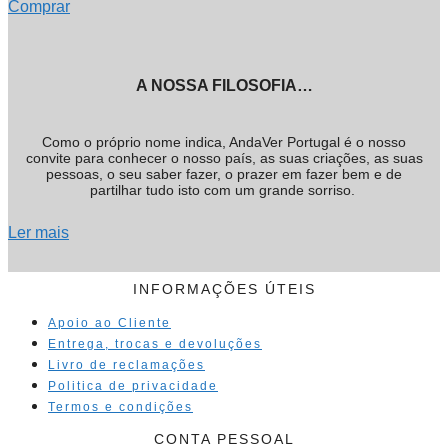
Comprar
A NOSSA FILOSOFIA…
Como o próprio nome indica, AndaVer Portugal é o nosso
convite para conhecer o nosso país, as suas criações, as suas
pessoas, o seu saber fazer, o prazer em fazer bem e de
partilhar tudo isto com um grande sorriso.
Ler mais
INFORMAÇÕES ÚTEIS
Apoio ao Cliente
Entrega, trocas e devoluções
Livro de reclamações
Politica de privacidade
Termos e condições
CONTA PESSOAL