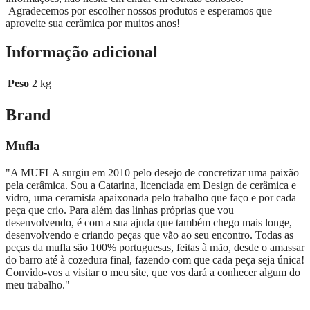
Agradecemos por escolher nossos produtos e esperamos que
aproveite sua cerâmica por muitos anos!
Informação adicional
Peso
2 kg
Brand
Mufla
"A MUFLA surgiu em 2010 pelo desejo de concretizar uma paixão
pela cerâmica. Sou a Catarina, licenciada em Design de cerâmica e
vidro, uma ceramista apaixonada pelo trabalho que faço e por cada
peça que crio. Para além das linhas próprias que vou
desenvolvendo, é com a sua ajuda que também chego mais longe,
desenvolvendo e criando peças que vão ao seu encontro. Todas as
peças da mufla são 100% portuguesas, feitas à mão, desde o amassar
do barro até à cozedura final, fazendo com que cada peça seja única!
Convido-vos a visitar o meu site, que vos dará a conhecer algum do
meu trabalho."
……………………………