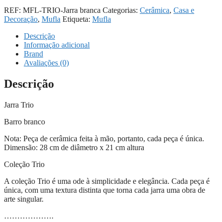
REF:
MFL-TRIO-Jarra branca
Categorias:
Cerâmica
,
Casa e
Decoração
,
Mufla
Etiqueta:
Mufla
Descrição
Informação adicional
Brand
Avaliações (0)
Descrição
Jarra Trio
Barro branco
Nota: Peça de cerâmica feita à mão, portanto, cada peça é única.
Dimensão: 28 cm de diâmetro x 21 cm altura
Coleção Trio
A coleção Trio é uma ode à simplicidade e elegância. Cada peça é
única, com uma textura distinta que torna cada jarra uma obra de
arte singular.
……………….