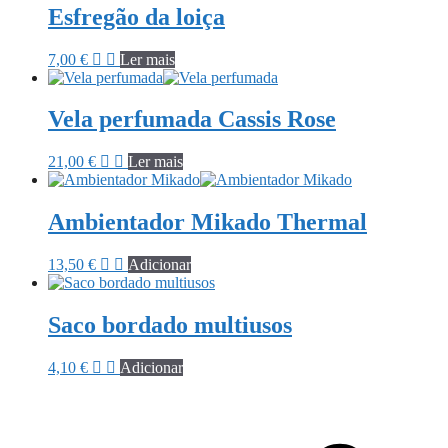
Esfregão da loiça
7,00
€
Ler mais
Vela perfumada Cassis Rose
21,00
€
Ler mais
Ambientador Mikado Thermal
13,50
€
Adicionar
Saco bordado multiusos
4,10
€
Adicionar