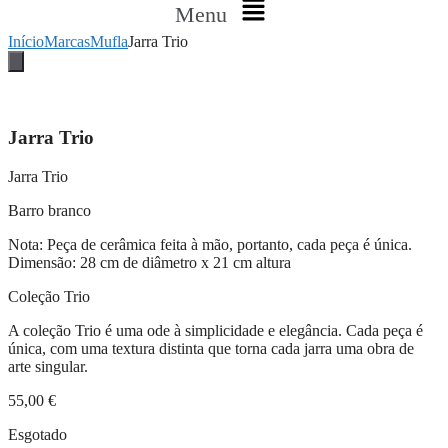
Menu
Início
Marcas
Mufla
Jarra Trio
Jarra Trio
Jarra Trio
Barro branco
Nota: Peça de cerâmica feita à mão, portanto, cada peça é única.
Dimensão: 28 cm de diâmetro x 21 cm altura
Coleção Trio
A coleção Trio é uma ode à simplicidade e elegância. Cada peça é
única, com uma textura distinta que torna cada jarra uma obra de
arte singular.
55,00
€
Esgotado