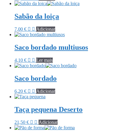
Sabão da loiça
7,00
€
Adicionar
Saco bordado multiusos
4,10
€
Ler mais
Saco bordado
6,20
€
Adicionar
Taça pequena Deserto
21,50
€
Adicionar