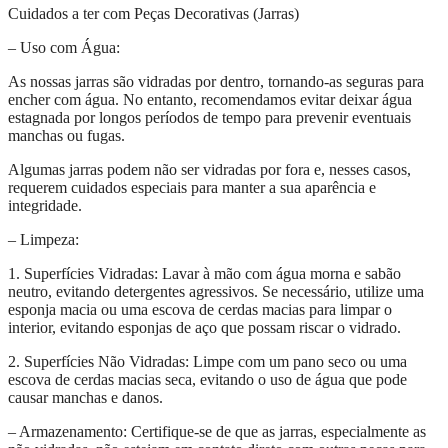
Cuidados a ter com Peças Decorativas (Jarras)
– Uso com Água:
As nossas jarras são vidradas por dentro, tornando-as seguras para
encher com água. No entanto, recomendamos evitar deixar água
estagnada por longos períodos de tempo para prevenir eventuais
manchas ou fugas.
Algumas jarras podem não ser vidradas por fora e, nesses casos,
requerem cuidados especiais para manter a sua aparência e
integridade.
– Limpeza:
1. Superfícies Vidradas: Lavar à mão com água morna e sabão
neutro, evitando detergentes agressivos. Se necessário, utilize uma
esponja macia ou uma escova de cerdas macias para limpar o
interior, evitando esponjas de aço que possam riscar o vidrado.
2. Superfícies Não Vidradas: Limpe com um pano seco ou uma
escova de cerdas macias seca, evitando o uso de água que pode
causar manchas e danos.
– Armazenamento: Certifique-se de que as jarras, especialmente as