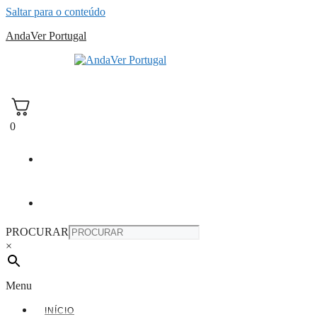
Saltar para o conteúdo
AndaVer Portugal
andaver Portugal
0
PROCURAR
×
Menu
INÍCIO