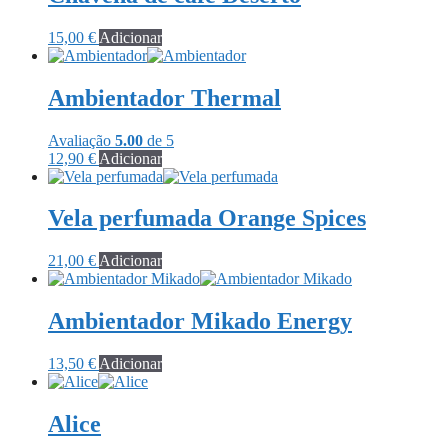
15,00
€
Adicionar
Ambientador Thermal
Avaliação
5.00
de 5
12,90
€
Adicionar
Vela perfumada Orange Spices
21,00
€
Adicionar
Ambientador Mikado Energy
13,50
€
Adicionar
Alice