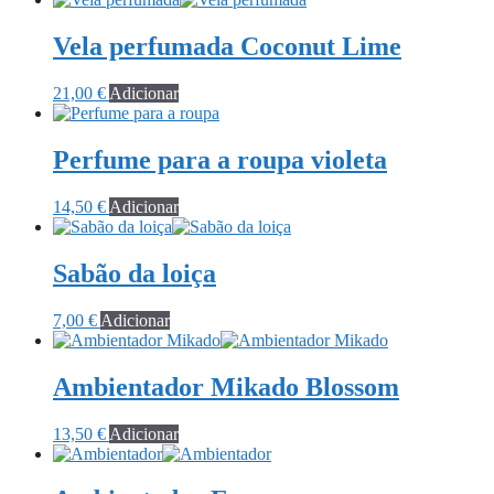
Vela perfumada Coconut Lime
21,00
€
Adicionar
Perfume para a roupa violeta
14,50
€
Adicionar
Sabão da loiça
7,00
€
Adicionar
Ambientador Mikado Blossom
13,50
€
Adicionar