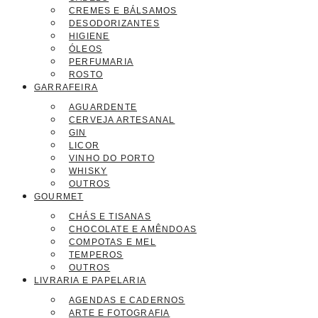
CREMES E BÁLSAMOS
DESODORIZANTES
HIGIENE
ÓLEOS
PERFUMARIA
ROSTO
GARRAFEIRA
AGUARDENTE
CERVEJA ARTESANAL
GIN
LICOR
VINHO DO PORTO
WHISKY
OUTROS
GOURMET
CHÁS E TISANAS
CHOCOLATE E AMÊNDOAS
COMPOTAS E MEL
TEMPEROS
OUTROS
LIVRARIA E PAPELARIA
AGENDAS E CADERNOS
ARTE E FOTOGRAFIA