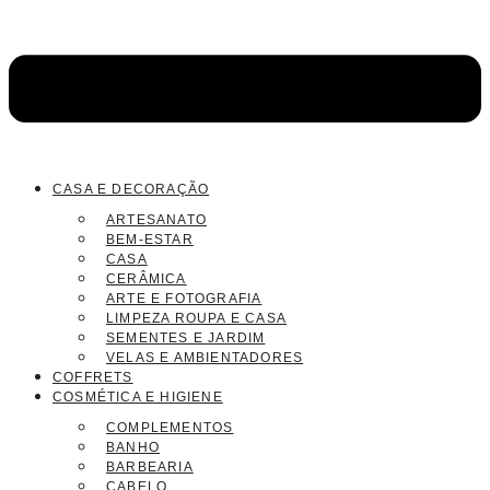
CASA E DECORAÇÃO
ARTESANATO
BEM-ESTAR
CASA
CERÂMICA
ARTE E FOTOGRAFIA
LIMPEZA ROUPA E CASA
SEMENTES E JARDIM
VELAS E AMBIENTADORES
COFFRETS
COSMÉTICA E HIGIENE
COMPLEMENTOS
BANHO
BARBEARIA
CABELO