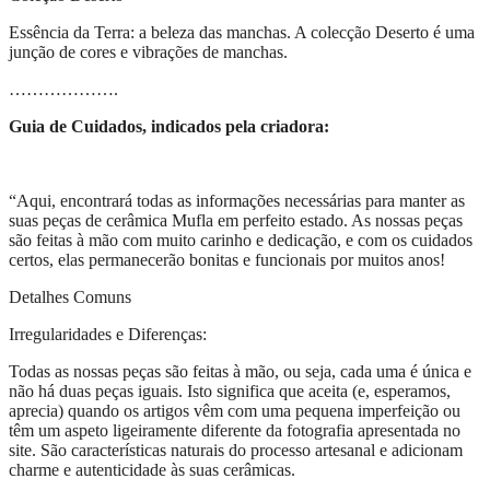
Essência da Terra: a beleza das manchas. A colecção Deserto é uma
junção de cores e vibrações de manchas.
……………….
Guia de Cuidados, indicados pela criadora:
“Aqui, encontrará todas as informações necessárias para manter as
suas peças de cerâmica Mufla em perfeito estado. As nossas peças
são feitas à mão com muito carinho e dedicação, e com os cuidados
certos, elas permanecerão bonitas e funcionais por muitos anos!
Detalhes Comuns
Irregularidades e Diferenças:
Todas as nossas peças são feitas à mão, ou seja, cada uma é única e
não há duas peças iguais. Isto significa que aceita (e, esperamos,
aprecia) quando os artigos vêm com uma pequena imperfeição ou
têm um aspeto ligeiramente diferente da fotografia apresentada no
site. São características naturais do processo artesanal e adicionam
charme e autenticidade às suas cerâmicas.