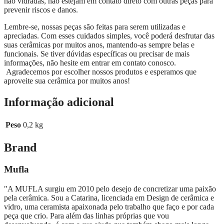
não vidradas, não estejam em contato direto com outras peças para
prevenir riscos e danos.
Lembre-se, nossas peças são feitas para serem utilizadas e
apreciadas. Com esses cuidados simples, você poderá desfrutar das
suas cerâmicas por muitos anos, mantendo-as sempre belas e
funcionais. Se tiver dúvidas específicas ou precisar de mais
informações, não hesite em entrar em contato conosco.
Agradecemos por escolher nossos produtos e esperamos que
aproveite sua cerâmica por muitos anos!
Informação adicional
Peso
0,2 kg
Brand
Mufla
"A MUFLA surgiu em 2010 pelo desejo de concretizar uma paixão
pela cerâmica. Sou a Catarina, licenciada em Design de cerâmica e
vidro, uma ceramista apaixonada pelo trabalho que faço e por cada
peça que crio. Para além das linhas próprias que vou