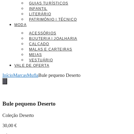
GUIAS TURÍSTICOS
INFANTIL
LITERÁRIO
PATRIMÓNIO | TÉCNICO
MODA
ACESSÓRIOS
BIJUTERIA | JOALHARIA
CALÇADO
MALAS E CARTEIRAS
MEIAS
VESTUÁRIO
VALE DE OFERTA
Início
Marcas
Mufla
Bule pequeno Deserto
Bule pequeno Deserto
Coleção Deserto
30,00
€