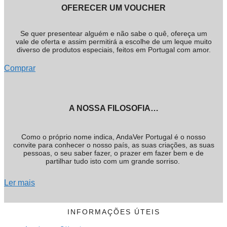
OFERECER UM VOUCHER
Se quer presentear alguém e não sabe o quê, ofereça um
vale de oferta e assim permitirá a escolhe de um leque muito
diverso de produtos especiais, feitos em Portugal com amor.
Comprar
A NOSSA FILOSOFIA…
Como o próprio nome indica, AndaVer Portugal é o nosso
convite para conhecer o nosso país, as suas criações, as suas
pessoas, o seu saber fazer, o prazer em fazer bem e de
partilhar tudo isto com um grande sorriso.
Ler mais
INFORMAÇÕES ÚTEIS