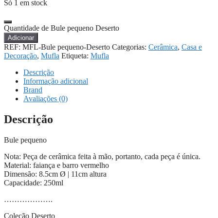
Só 1 em stock
Quantidade de Bule pequeno Deserto
Adicionar
REF:
MFL-Bule pequeno-Deserto
Categorias:
Cerâmica
,
Casa e
Decoração
,
Mufla
Etiqueta:
Mufla
Descrição
Informação adicional
Brand
Avaliações (0)
Descrição
Bule pequeno
Nota: Peça de cerâmica feita à mão, portanto, cada peça é única.
Material: faiança e barro vermelho
Dimensão: 8.5cm Ø | 11cm altura
Capacidade: 250ml
……………….
Coleção Deserto