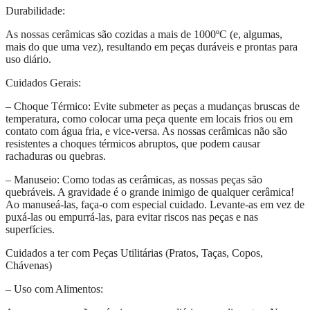
Durabilidade:
As nossas cerâmicas são cozidas a mais de 1000ºC (e, algumas,
mais do que uma vez), resultando em peças duráveis e prontas para
uso diário.
Cuidados Gerais:
– Choque Térmico: Evite submeter as peças a mudanças bruscas de
temperatura, como colocar uma peça quente em locais frios ou em
contato com água fria, e vice-versa. As nossas cerâmicas não são
resistentes a choques térmicos abruptos, que podem causar
rachaduras ou quebras.
– Manuseio: Como todas as cerâmicas, as nossas peças são
quebráveis. A gravidade é o grande inimigo de qualquer cerâmica!
Ao manuseá-las, faça-o com especial cuidado. Levante-as em vez de
puxá-las ou empurrá-las, para evitar riscos nas peças e nas
superfícies.
Cuidados a ter com Peças Utilitárias (Pratos, Taças, Copos,
Chávenas)
– Uso com Alimentos: