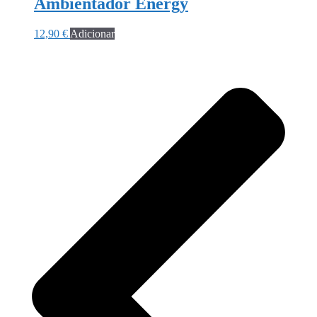
Ambientador Energy
12,90
€
Adicionar