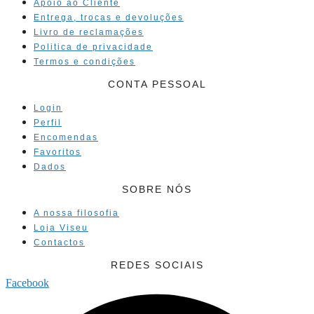
Apoio ao Cliente
Entrega, trocas e devoluções
Livro de reclamações
Politica de privacidade
Termos e condições
CONTA PESSOAL
Login
Perfil
Encomendas
Favoritos
Dados
SOBRE NÓS
A nossa filosofia
Loja Viseu
Contactos
REDES SOCIAIS
Facebook