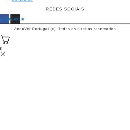
REDES SOCIAIS
acebook
Instagram
AndaVer Portugal (c). Todos os direitos reservados
0