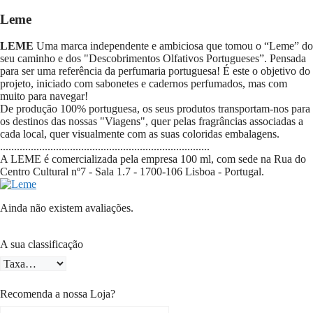
Leme
LEME
Uma marca independente e ambiciosa que tomou o “Leme” do
seu caminho e dos "Descobrimentos Olfativos Portugueses”. Pensada
para ser uma referência da perfumaria portuguesa! É este o objetivo do
projeto, iniciado com sabonetes e cadernos perfumados, mas com
muito para navegar!
De produção 100% portuguesa, os seus produtos transportam-nos para
os destinos das nossas "Viagens", quer pelas fragrâncias associadas a
cada local, quer visualmente com as suas coloridas embalagens.
...........................................................................
A LEME é comercializada pela empresa 100 ml, com sede na
Rua do
Centro Cultural nº7
- Sala 1.7 -
1700-106
Lisboa - Portugal.
Ainda não existem avaliações.
A sua classificação
Recomenda a nossa Loja?