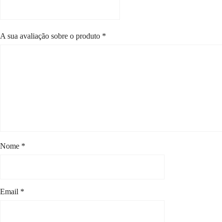
A sua avaliação sobre o produto
*
Nome
*
Email
*