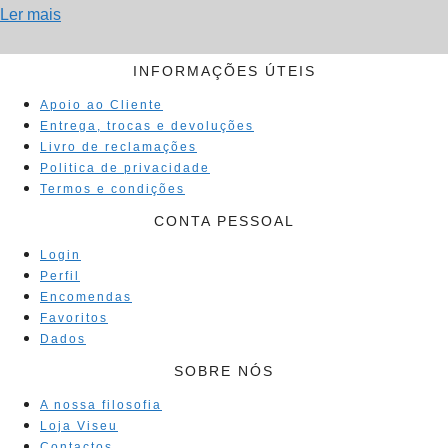
Ler mais
INFORMAÇÕES ÚTEIS
Apoio ao Cliente
Entrega, trocas e devoluções
Livro de reclamações
Politica de privacidade
Termos e condições
CONTA PESSOAL
Login
Perfil
Encomendas
Favoritos
Dados
SOBRE NÓS
A nossa filosofia
Loja Viseu
Contactos