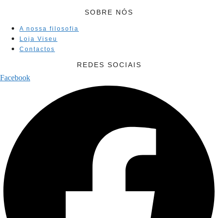
SOBRE NÓS
A nossa filosofia
Loja Viseu
Contactos
REDES SOCIAIS
Facebook