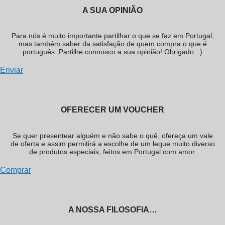
A SUA OPINIÃO
Para nós é muito importante partilhar o que se faz em Portugal,
mas também saber da satisfação de quem compra o que é
português. Partilhe connosco a sua opinião! Obrigado. :)
Enviar
OFERECER UM VOUCHER
Se quer presentear alguém e não sabe o quê, ofereça um vale
de oferta e assim permitirá a escolhe de um leque muito diverso
de produtos especiais, feitos em Portugal com amor.
Comprar
A NOSSA FILOSOFIA…