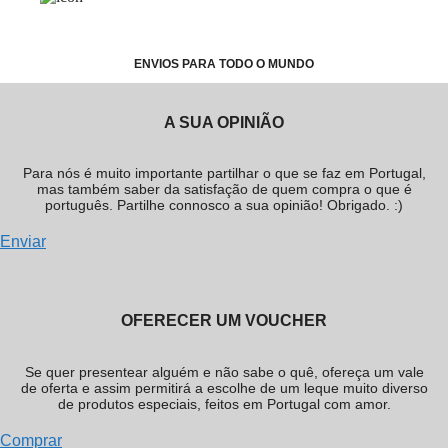
ENVIOS PARA TODO O MUNDO
A SUA OPINIÃO
Para nós é muito importante partilhar o que se faz em Portugal,
mas também saber da satisfação de quem compra o que é
português. Partilhe connosco a sua opinião! Obrigado. :)
Enviar
OFERECER UM VOUCHER
Se quer presentear alguém e não sabe o quê, ofereça um vale
de oferta e assim permitirá a escolhe de um leque muito diverso
de produtos especiais, feitos em Portugal com amor.
Comprar