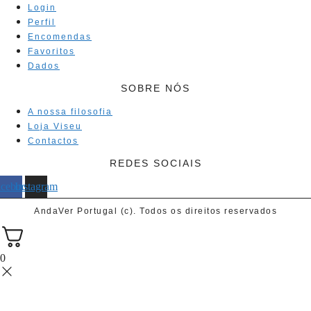
Login
Perfil
Encomendas
Favoritos
Dados
SOBRE NÓS
A nossa filosofia
Loja Viseu
Contactos
REDES SOCIAIS
acebook
Instagram
AndaVer Portugal (c). Todos os direitos reservados
0