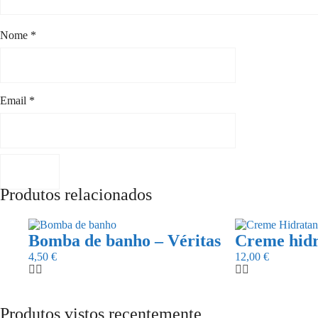
Nome
*
Email
*
Produtos relacionados
Bomba de banho – Véritas
Creme hidr
4,50
€
12,00
€
Produtos vistos recentemente