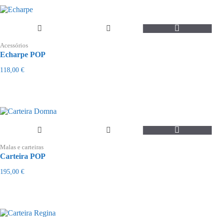
Acessórios
Echarpe POP
118,00
€
Malas e carteiras
Carteira POP
195,00
€