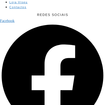
Loja Viseu
Contactos
REDES SOCIAIS
Facebook