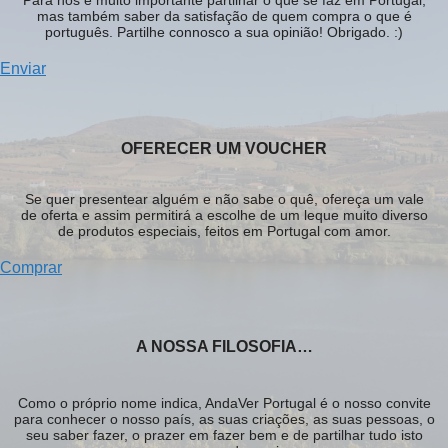
Para nós é muito importante partilhar o que se faz em Portugal,
mas também saber da satisfação de quem compra o que é
português. Partilhe connosco a sua opinião! Obrigado. :)
Enviar
OFERECER UM VOUCHER
Se quer presentear alguém e não sabe o quê, ofereça um vale
de oferta e assim permitirá a escolhe de um leque muito diverso
de produtos especiais, feitos em Portugal com amor.
Comprar
A NOSSA FILOSOFIA…
Como o próprio nome indica, AndaVer Portugal é o nosso convite
para conhecer o nosso país, as suas criações, as suas pessoas, o
seu saber fazer, o prazer em fazer bem e de partilhar tudo isto