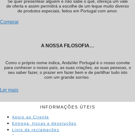
Se quer presentear alguém e não sabe o quê, ofereça um vale
de oferta e assim permitirá a escolhe de um leque muito diverso
de produtos especiais, feitos em Portugal com amor.
Comprar
A NOSSA FILOSOFIA…
Como o próprio nome indica, AndaVer Portugal é o nosso convite
para conhecer o nosso país, as suas criações, as suas pessoas, o
seu saber fazer, o prazer em fazer bem e de partilhar tudo isto
com um grande sorriso.
Ler mais
INFORMAÇÕES ÚTEIS
Apoio ao Cliente
Entrega, trocas e devoluções
Livro de reclamações