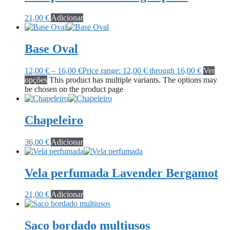
21,00
€
Adicionar
Base Oval
12,00
€
–
16,00
€
Price range: 12,00 € through 16,00 €
Ver
opções
This product has multiple variants. The options may
be chosen on the product page
Chapeleiro
36,00
€
Adicionar
Vela perfumada Lavender Bergamot
21,00
€
Adicionar
Saco bordado multiusos