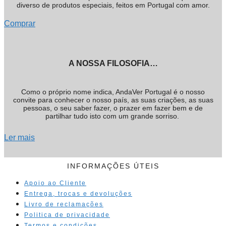
diverso de produtos especiais, feitos em Portugal com amor.
Comprar
A NOSSA FILOSOFIA…
Como o próprio nome indica, AndaVer Portugal é o nosso
convite para conhecer o nosso país, as suas criações, as suas
pessoas, o seu saber fazer, o prazer em fazer bem e de
partilhar tudo isto com um grande sorriso.
Ler mais
INFORMAÇÕES ÚTEIS
Apoio ao Cliente
Entrega, trocas e devoluções
Livro de reclamações
Politica de privacidade
Termos e condições