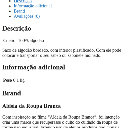
Descrição
Informação adicional
Brand
Avaliações (0)
Descrição
Exterior 100% algodão
Saco de algodão bordado, com interior plastificado. Com ele pode
colocar e transportar o seu sabão ou sabonete molhado.
Informação adicional
Peso
0,1 kg
Brand
Aldeia da Roupa Branca
Com inspiração no filme “Aldeia da Roupa Branca”, foi intenção
criar uma marca que recuperasse o culto do cuidado da roupa de
forma não industrial, fazendo uso de alguns produtos tradicionais