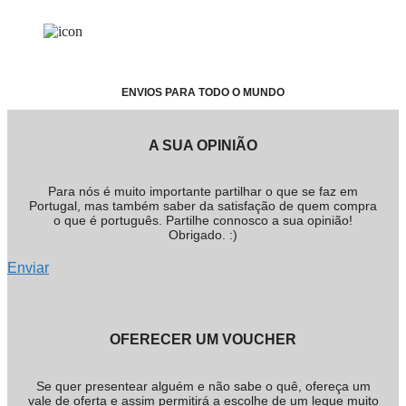
ENVIOS PARA TODO O MUNDO
A SUA OPINIÃO
Para nós é muito importante partilhar o que se faz em
Portugal, mas também saber da satisfação de quem compra
o que é português. Partilhe connosco a sua opinião!
Obrigado. :)
Enviar
OFERECER UM VOUCHER
Se quer presentear alguém e não sabe o quê, ofereça um
vale de oferta e assim permitirá a escolhe de um leque muito