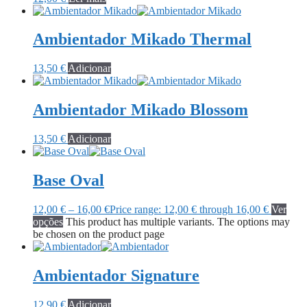
Ambientador Mikado Thermal
13,50
€
Adicionar
Ambientador Mikado Blossom
13,50
€
Adicionar
Base Oval
12,00
€
–
16,00
€
Price range: 12,00 € through 16,00 €
Ver
opções
This product has multiple variants. The options may
be chosen on the product page
Ambientador Signature
12,90
€
Adicionar