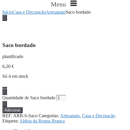
Menu
Início
Casa e Decoração
Artesanato
Saco bordado
Saco bordado
plastificado
6,20
€
Só 4 em stock
Quantidade de Saco bordado
Adicionar
REF:
ARB-S-Saco
Categorias:
Artesanato
,
Casa e Decoração
Etiqueta:
Aldeia da Roupa Branca