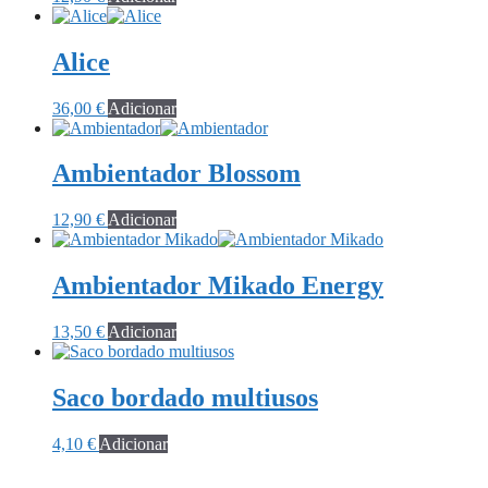
Alice
36,00
€
Adicionar
Ambientador Blossom
12,90
€
Adicionar
Ambientador Mikado Energy
13,50
€
Adicionar
Saco bordado multiusos
4,10
€
Adicionar