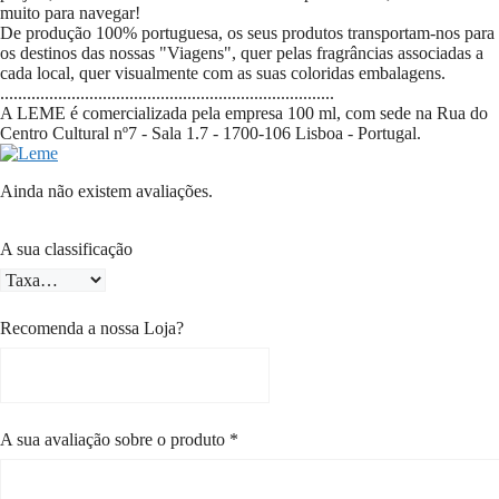
muito para navegar!
De produção 100% portuguesa, os seus produtos transportam-nos para
os destinos das nossas "Viagens", quer pelas fragrâncias associadas a
cada local, quer visualmente com as suas coloridas embalagens.
...........................................................................
A LEME é comercializada pela empresa 100 ml, com sede na
Rua do
Centro Cultural nº7
- Sala 1.7 -
1700-106
Lisboa - Portugal.
Ainda não existem avaliações.
A sua classificação
Recomenda a nossa Loja?
A sua avaliação sobre o produto
*