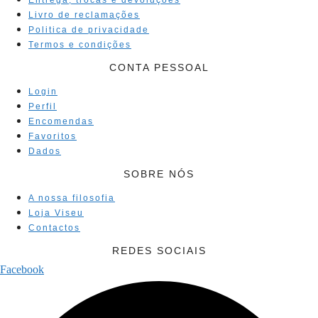
Entrega, trocas e devoluções
Livro de reclamações
Politica de privacidade
Termos e condições
CONTA PESSOAL
Login
Perfil
Encomendas
Favoritos
Dados
SOBRE NÓS
A nossa filosofia
Loja Viseu
Contactos
REDES SOCIAIS
Facebook