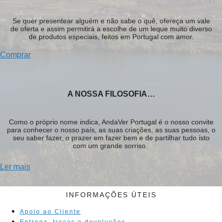
Se quer presentear alguém e não sabe o quê, ofereça um vale
de oferta e assim permitirá a escolhe de um leque muito diverso
de produtos especiais, feitos em Portugal com amor.
Comprar
A NOSSA FILOSOFIA…
Como o próprio nome indica, AndaVer Portugal é o nosso convite
para conhecer o nosso país, as suas criações, as suas pessoas, o
seu saber fazer, o prazer em fazer bem e de partilhar tudo isto
com um grande sorriso.
Ler mais
INFORMAÇÕES ÚTEIS
Apoio ao Cliente