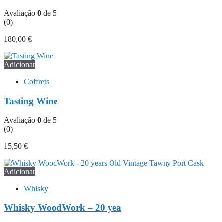
Avaliação
0
de 5
(0)
180,00
€
Adicionar
Coffrets
Tasting Wine
Avaliação
0
de 5
(0)
15,50
€
Adicionar
Whisky
Whisky WoodWork – 20 yea