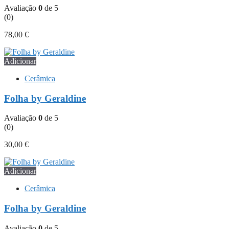
Avaliação
0
de 5
(0)
78,00
€
Adicionar
Cerâmica
Folha by Geraldine
Avaliação
0
de 5
(0)
30,00
€
Adicionar
Cerâmica
Folha by Geraldine
Avaliação
0
de 5