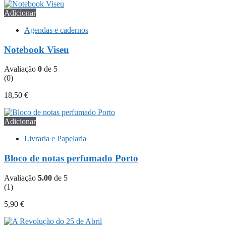
Adicionar
Agendas e cadernos
Notebook Viseu
Avaliação
0
de 5
(0)
18,50
€
Adicionar
Livraria e Papelaria
Bloco de notas perfumado Porto
Avaliação
5.00
de 5
(1)
5,90
€