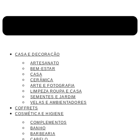
CASA E DECORAÇÃO
ARTESANATO
BEM-ESTAR
CASA
CERÂMICA
ARTE E FOTOGRAFIA
LIMPEZA ROUPA E CASA
SEMENTES E JARDIM
VELAS E AMBIENTADORES
COFFRETS
COSMÉTICA E HIGIENE
COMPLEMENTOS
BANHO
BARBEARIA
CABELO