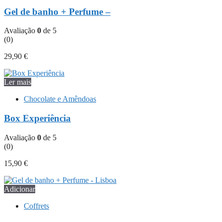
Gel de banho + Perfume –
Avaliação
0
de 5
(0)
29,90
€
Ler mais
Chocolate e Amêndoas
Box Experiência
Avaliação
0
de 5
(0)
15,90
€
Adicionar
Coffrets