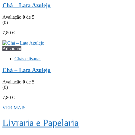
Chá – Lata Azulejo
Avaliação
0
de 5
(0)
7,80
€
Adicionar
Chás e tisanas
Chá – Lata Azulejo
Avaliação
0
de 5
(0)
7,80
€
VER MAIS
Livraria e Papelaria