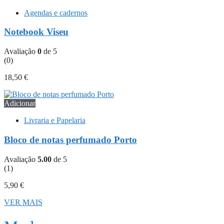
Agendas e cadernos
Notebook Viseu
Avaliação
0
de 5
(0)
18,50
€
Adicionar
Livraria e Papelaria
Bloco de notas perfumado Porto
Avaliação
5.00
de 5
(1)
5,90
€
VER MAIS