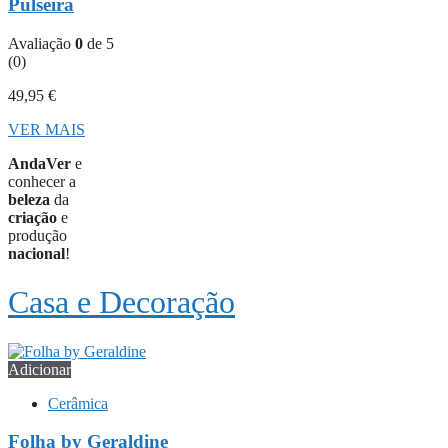
Pulseira
Avaliação
0
de 5
(0)
49,95
€
VER MAIS
AndaVer
e
conhecer a
beleza
da
criação
e
produção
nacional
!
Casa e Decoração
Adicionar
Cerâmica
Folha by Geraldine