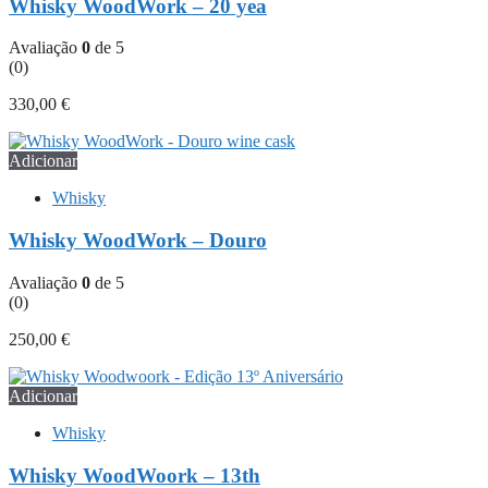
Whisky WoodWork – 20 yea
Avaliação
0
de 5
(0)
330,00
€
Adicionar
Whisky
Whisky WoodWork – Douro
Avaliação
0
de 5
(0)
250,00
€
Adicionar
Whisky
Whisky WoodWoork – 13th