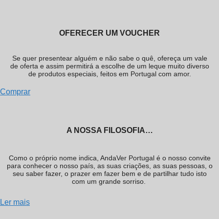
OFERECER UM VOUCHER
Se quer presentear alguém e não sabe o quê, ofereça um vale
de oferta e assim permitirá a escolhe de um leque muito diverso
de produtos especiais, feitos em Portugal com amor.
Comprar
A NOSSA FILOSOFIA…
Como o próprio nome indica, AndaVer Portugal é o nosso convite
para conhecer o nosso país, as suas criações, as suas pessoas, o
seu saber fazer, o prazer em fazer bem e de partilhar tudo isto
com um grande sorriso.
Ler mais