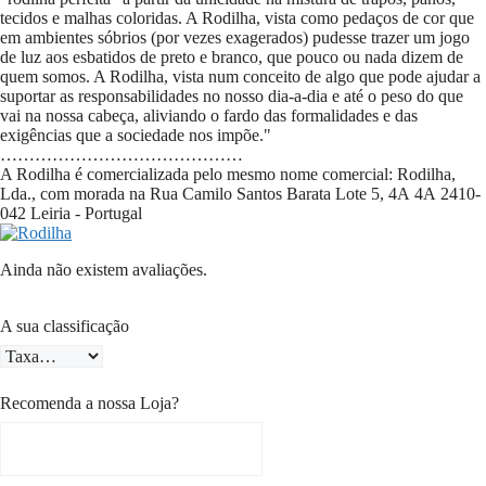
tecidos e malhas coloridas. A Rodilha, vista como pedaços de cor que
em ambientes sóbrios (por vezes exagerados) pudesse trazer um jogo
de luz aos esbatidos de preto e branco, que pouco ou nada dizem de
quem somos. A Rodilha, vista num conceito de algo que pode ajudar a
suportar as responsabilidades no nosso dia-a-dia e até o peso do que
vai na nossa cabeça, aliviando o fardo das formalidades e das
exigências que a sociedade nos impõe."
……………………………………
A Rodilha é comercializada pelo mesmo nome comercial: Rodilha,
Lda., com morada na
Rua Camilo Santos Barata Lote 5, 4A
4A
2410-
042
Leiria - Portugal
Ainda não existem avaliações.
A sua classificação
Recomenda a nossa Loja?