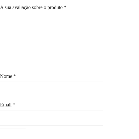
A sua avaliação sobre o produto
*
Nome
*
Email
*