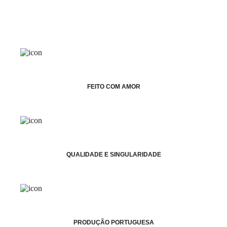
FEITO COM AMOR
QUALIDADE E SINGULARIDADE
PRODUÇÃO PORTUGUESA