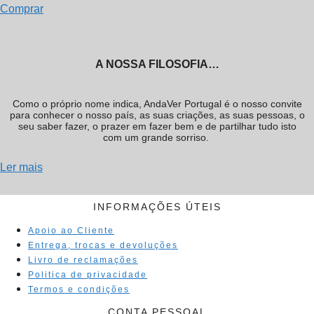
Comprar
A NOSSA FILOSOFIA…
Como o próprio nome indica, AndaVer Portugal é o nosso convite
para conhecer o nosso país, as suas criações, as suas pessoas, o
seu saber fazer, o prazer em fazer bem e de partilhar tudo isto
com um grande sorriso.
Ler mais
INFORMAÇÕES ÚTEIS
Apoio ao Cliente
Entrega, trocas e devoluções
Livro de reclamações
Politica de privacidade
Termos e condições
CONTA PESSOAL