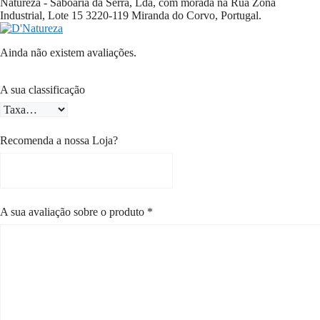
́Natureza - Saboaria da Serra, Lda, com morada na
Rua Zona
Industrial, Lote 15 3220-119 Miranda do Corvo, Portugal
.
Ainda não existem avaliações.
A sua classificação
Recomenda a nossa Loja?
A sua avaliação sobre o produto
*