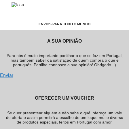
ENVIOS PARA TODO O MUNDO
A SUA OPINIÃO
Para nós é muito importante partilhar o que se faz em Portugal,
mas também saber da satisfação de quem compra o que é
português. Partilhe connosco a sua opinião! Obrigado. :)
Enviar
OFERECER UM VOUCHER
Se quer presentear alguém e não sabe o quê, ofereça um vale
de oferta e assim permitirá a escolhe de um leque muito diverso
de produtos especiais, feitos em Portugal com amor.