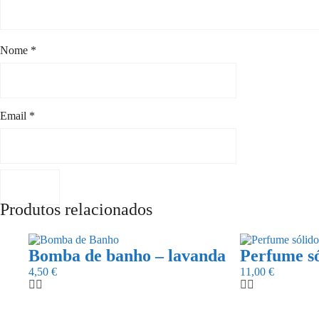
Nome
*
Email
*
Produtos relacionados
Bomba de banho – lavanda
Perfume só
4,50
€
11,00
€