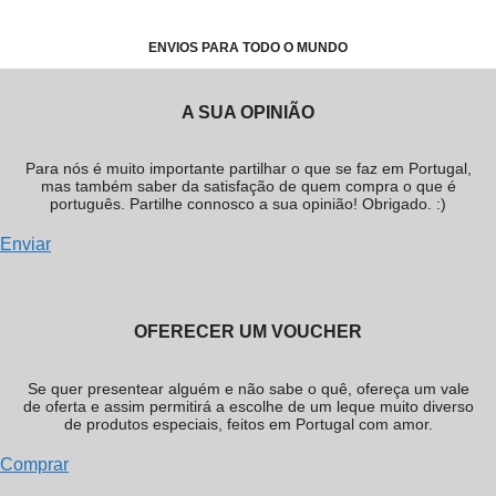
ENVIOS PARA TODO O MUNDO
A SUA OPINIÃO
Para nós é muito importante partilhar o que se faz em Portugal,
mas também saber da satisfação de quem compra o que é
português. Partilhe connosco a sua opinião! Obrigado. :)
Enviar
OFERECER UM VOUCHER
Se quer presentear alguém e não sabe o quê, ofereça um vale
de oferta e assim permitirá a escolhe de um leque muito diverso
de produtos especiais, feitos em Portugal com amor.
Comprar