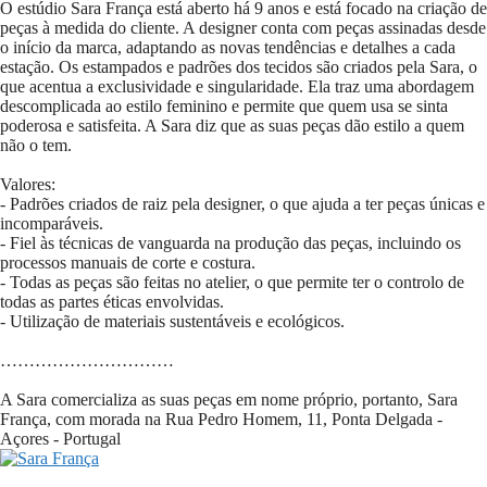
O estúdio Sara França está aberto há 9 anos e está focado na criação de
peças à medida do cliente. A designer conta com peças assinadas desde
o início da marca, adaptando as novas tendências e detalhes a cada
estação. Os estampados e padrões dos tecidos são criados pela Sara, o
que acentua a exclusividade e singularidade. Ela traz uma abordagem
descomplicada ao estilo feminino e permite que quem usa se sinta
poderosa e satisfeita. A Sara diz que as suas peças dão estilo a quem
não o tem.
Valores:
- Padrões criados de raiz pela designer, o que ajuda a ter peças únicas e
incomparáveis.
- Fiel às técnicas de vanguarda na produção das peças, incluindo os
processos manuais de corte e costura.
- Todas as peças são feitas no atelier, o que permite ter o controlo de
todas as partes éticas envolvidas.
- Utilização de materiais sustentáveis e ecológicos.
…………………………
A Sara comercializa as suas peças em nome próprio, portanto, Sara
França, com morada na Rua Pedro Homem, 11, Ponta Delgada -
Açores - Portugal