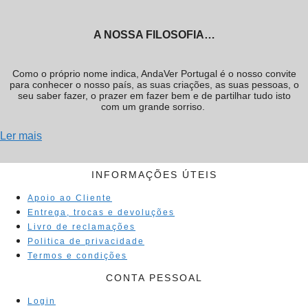
A NOSSA FILOSOFIA…
Como o próprio nome indica, AndaVer Portugal é o nosso convite
para conhecer o nosso país, as suas criações, as suas pessoas, o
seu saber fazer, o prazer em fazer bem e de partilhar tudo isto
com um grande sorriso.
Ler mais
INFORMAÇÕES ÚTEIS
Apoio ao Cliente
Entrega, trocas e devoluções
Livro de reclamações
Politica de privacidade
Termos e condições
CONTA PESSOAL
Login