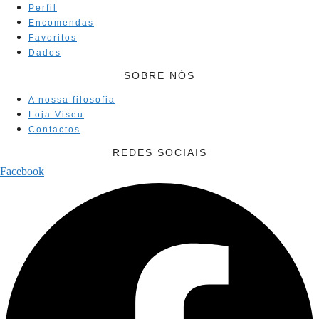
Perfil
Encomendas
Favoritos
Dados
SOBRE NÓS
A nossa filosofia
Loja Viseu
Contactos
REDES SOCIAIS
Facebook