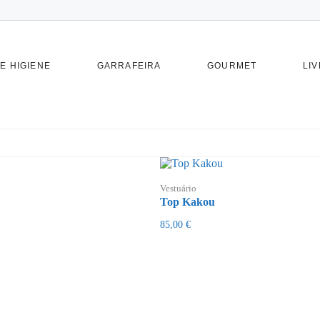
E HIGIENE
GARRAFEIRA
GOURMET
LIV
Vestuário
Top Kakou
85,00
€