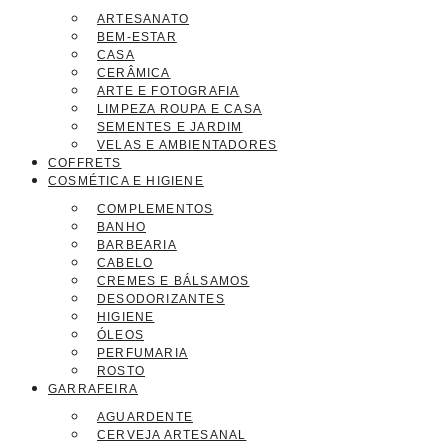
ARTESANATO
BEM-ESTAR
CASA
CERÂMICA
ARTE E FOTOGRAFIA
LIMPEZA ROUPA E CASA
SEMENTES E JARDIM
VELAS E AMBIENTADORES
COFFRETS
COSMÉTICA E HIGIENE
COMPLEMENTOS
BANHO
BARBEARIA
CABELO
CREMES E BÁLSAMOS
DESODORIZANTES
HIGIENE
ÓLEOS
PERFUMARIA
ROSTO
GARRAFEIRA
AGUARDENTE
CERVEJA ARTESANAL