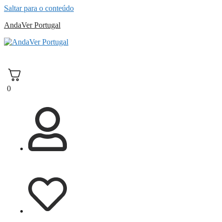
Saltar para o conteúdo
AndaVer Portugal
andaver Portugal
0