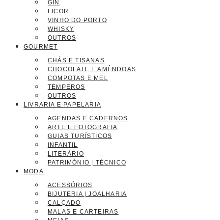
GIN
LICOR
VINHO DO PORTO
WHISKY
OUTROS
GOURMET
CHÁS E TISANAS
CHOCOLATE E AMÊNDOAS
COMPOTAS E MEL
TEMPEROS
OUTROS
LIVRARIA E PAPELARIA
AGENDAS E CADERNOS
ARTE E FOTOGRAFIA
GUIAS TURÍSTICOS
INFANTIL
LITERÁRIO
PATRIMÓNIO | TÉCNICO
MODA
ACESSÓRIOS
BIJUTERIA | JOALHARIA
CALÇADO
MALAS E CARTEIRAS