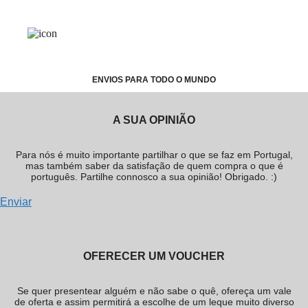
ENVIOS PARA TODO O MUNDO
A SUA OPINIÃO
Para nós é muito importante partilhar o que se faz em Portugal,
mas também saber da satisfação de quem compra o que é
português. Partilhe connosco a sua opinião! Obrigado. :)
Enviar
OFERECER UM VOUCHER
Se quer presentear alguém e não sabe o quê, ofereça um vale
de oferta e assim permitirá a escolhe de um leque muito diverso