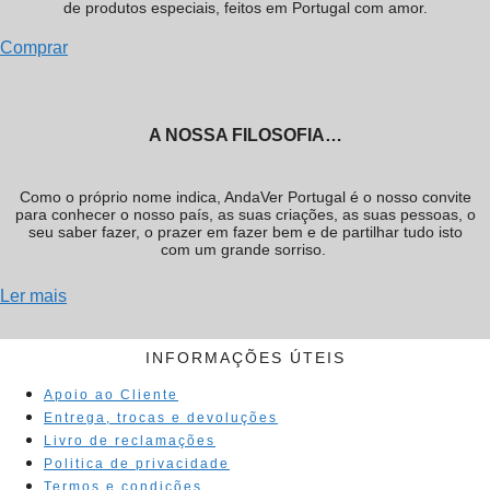
de produtos especiais, feitos em Portugal com amor.
Comprar
A NOSSA FILOSOFIA…
Como o próprio nome indica, AndaVer Portugal é o nosso convite
para conhecer o nosso país, as suas criações, as suas pessoas, o
seu saber fazer, o prazer em fazer bem e de partilhar tudo isto
com um grande sorriso.
Ler mais
INFORMAÇÕES ÚTEIS
Apoio ao Cliente
Entrega, trocas e devoluções
Livro de reclamações
Politica de privacidade
Termos e condições