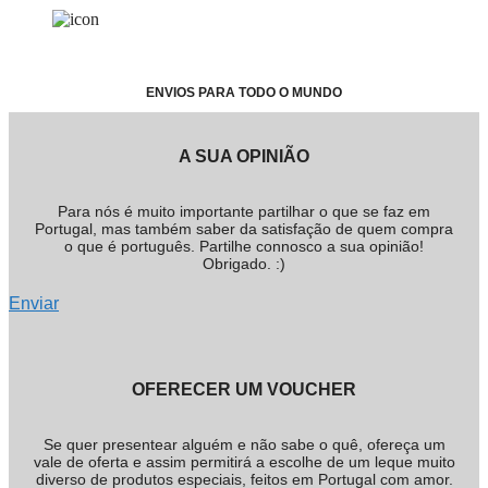
ENVIOS PARA TODO O MUNDO
A SUA OPINIÃO
Para nós é muito importante partilhar o que se faz em
Portugal, mas também saber da satisfação de quem compra
o que é português. Partilhe connosco a sua opinião!
Obrigado. :)
Enviar
OFERECER UM VOUCHER
Se quer presentear alguém e não sabe o quê, ofereça um
vale de oferta e assim permitirá a escolhe de um leque muito
diverso de produtos especiais, feitos em Portugal com amor.