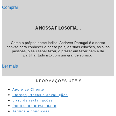
Comprar
A NOSSA FILOSOFIA…
Como o próprio nome indica, AndaVer Portugal é o nosso
convite para conhecer o nosso país, as suas criações, as suas
pessoas, o seu saber fazer, o prazer em fazer bem e de
partilhar tudo isto com um grande sorriso.
Ler mais
INFORMAÇÕES ÚTEIS
Apoio ao Cliente
Entrega, trocas e devoluções
Livro de reclamações
Politica de privacidade
Termos e condições