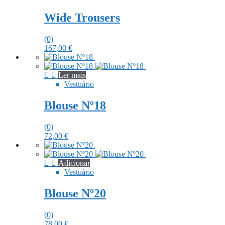
Wide Trousers
(0)
167,00
€
Ler mais
Vestuário
Blouse Nº18
(0)
72,00
€
Adicionar
Vestuário
Blouse Nº20
(0)
78,00
€