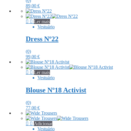
(0)
89,00
€
Ler mais
Vestuário
Dress Nº22
(0)
99,00
€
Ler mais
Vestuário
Blouse Nº18 Activist
(0)
77,00
€
Adicionar
Vestuário