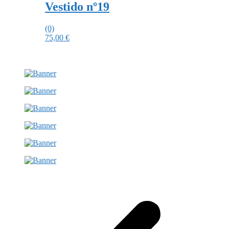
Vestido nº19
(0)
75,00
€