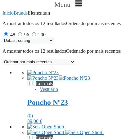
Menu
Início
Brands
Elementum
A mostrar todos os 12 resultados
Ordenado por mais recentes
48
96
200
A mostrar todos os 12 resultados
Ordenado por mais recentes
Ler mais
Vestuário
Poncho Nº23
(0)
89,00
€
Ler mais