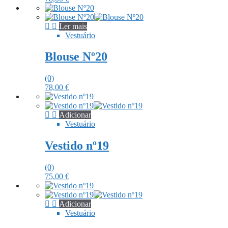
Ler mais
Vestuário
Blouse Nº20
(0)
78,00
€
Adicionar
Vestuário
Vestido nº19
(0)
75,00
€
Adicionar
Vestuário