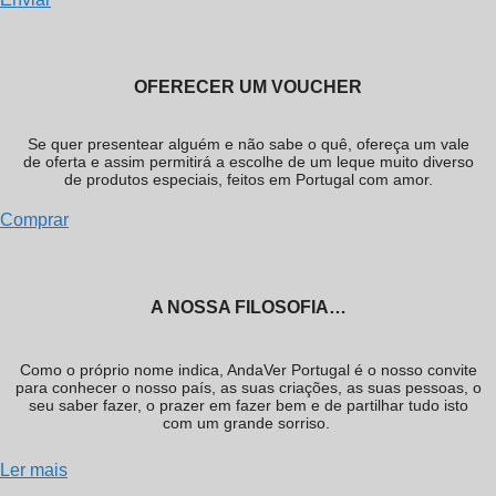
OFERECER UM VOUCHER
Se quer presentear alguém e não sabe o quê, ofereça um vale
de oferta e assim permitirá a escolhe de um leque muito diverso
de produtos especiais, feitos em Portugal com amor.
Comprar
A NOSSA FILOSOFIA…
Como o próprio nome indica, AndaVer Portugal é o nosso convite
para conhecer o nosso país, as suas criações, as suas pessoas, o
seu saber fazer, o prazer em fazer bem e de partilhar tudo isto
com um grande sorriso.
Ler mais