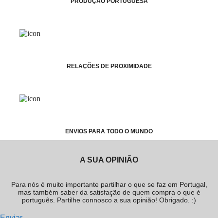
PRODUÇÃO PORTUGUESA
RELAÇÕES DE PROXIMIDADE
ENVIOS PARA TODO O MUNDO
A SUA OPINIÃO
Para nós é muito importante partilhar o que se faz em Portugal,
mas também saber da satisfação de quem compra o que é
português. Partilhe connosco a sua opinião! Obrigado. :)
Enviar