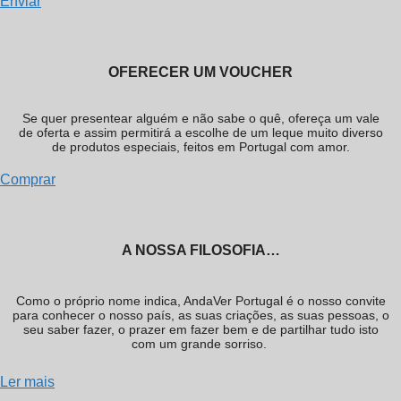
Enviar
OFERECER UM VOUCHER
Se quer presentear alguém e não sabe o quê, ofereça um vale
de oferta e assim permitirá a escolhe de um leque muito diverso
de produtos especiais, feitos em Portugal com amor.
Comprar
A NOSSA FILOSOFIA…
Como o próprio nome indica, AndaVer Portugal é o nosso convite
para conhecer o nosso país, as suas criações, as suas pessoas, o
seu saber fazer, o prazer em fazer bem e de partilhar tudo isto
com um grande sorriso.
Ler mais