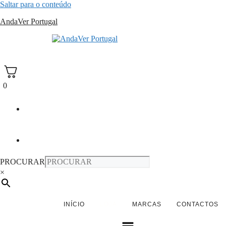
Saltar para o conteúdo
AndaVer Portugal
andaver Portugal
0
PROCURAR
×
INÍCIO
LOJA
MARCAS
CONTACTOS