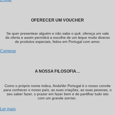
OFERECER UM VOUCHER
Se quer presentear alguém e não sabe o quê, ofereça um vale
de oferta e assim permitirá a escolhe de um leque muito diverso
de produtos especiais, feitos em Portugal com amor.
Comprar
A NOSSA FILOSOFIA…
Como o próprio nome indica, AndaVer Portugal é o nosso convite
para conhecer o nosso país, as suas criações, as suas pessoas, o
seu saber fazer, o prazer em fazer bem e de partilhar tudo isto
com um grande sorriso.
Ler mais